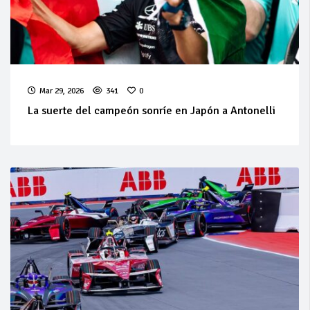
Mar 29, 2026
341
0
La suerte del campeón sonríe en Japón a Antonelli