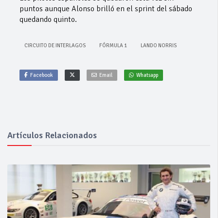
puntos aunque Alonso brilló en el sprint del sábado
quedando quinto.
CIRCUITO DE INTERLAGOS
FÓRMULA 1
LANDO NORRIS
Facebook
Email
Whatsapp
Artículos Relacionados