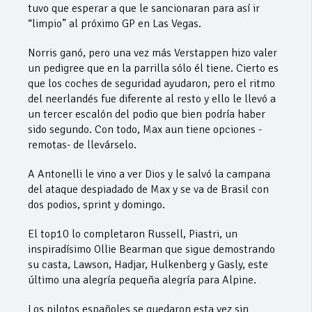
tuvo que esperar a que le sancionaran para así ir
“limpio” al próximo GP en Las Vegas.
Norris ganó, pero una vez más Verstappen hizo valer
un pedigree que en la parrilla sólo él tiene. Cierto es
que los coches de seguridad ayudaron, pero el ritmo
del neerlandés fue diferente al resto y ello le llevó a
un tercer escalón del podio que bien podría haber
sido segundo. Con todo, Max aun tiene opciones -
remotas- de llevárselo.
A Antonelli le vino a ver Dios y le salvó la campana
del ataque despiadado de Max y se va de Brasil con
dos podios, sprint y domingo.
El top10 lo completaron Russell, Piastri, un
inspiradísimo Ollie Bearman que sigue demostrando
su casta, Lawson, Hadjar, Hulkenberg y Gasly, este
último una alegría pequeña alegría para Alpine.
Los pilotos españoles se quedaron esta vez sin