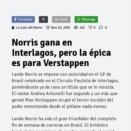
Facebook
Email
Whatsapp
La Guía del Motor
Nov 10, 2025
421
0
0
Norris gana en
Interlagos, pero la épica
es para Verstappen
Lando Norris se impone con autoridad en el GP de
Brasil celebrado en el Circuito Paulista de Interlagos,
poniéndosele ya de cara un título que se le resistía.
El rookie Andrea Antonelli fue segundo y un más que
genial Max Verstappen ocupó el tercer escalón del
podio remontando desde el pitlane nada menos.
Lando Norris ha sido el gran triunfador del completo
fin de semana de carreras en Brasil. El británico