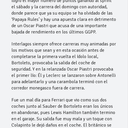
logró el mayor número de puntos ganando al sprint
el sábado y la carrera del domingo con autoridad,
donde parece que ya su equipo se ha olvidado de las
‘Papaya Rules’ y hay una apuesta clara en detrimento
de un Oscar Piastri que acusa de una importante
bajada de rendimiento en los últimos GGPP.
Interlagos siempre ofrece carreras muy animadas por
los motivos que sean y en esta ocasión antes de
completarse la primera vuelta el ídolo local,
Bortoleto, provocaba la salida del coche de
seguridad. Y en la relanzada Oscar Piastri provocaba
el primer lío: Él y Leclerc se lanzaron sobre Antonelli
para adelantarlo y una carambola terminó con el
corredor monegasco fuera de carrera.
Fue un mal día para Ferrari que vio como sus dos
coches junto al Sauber de Bortoleto eran los únicos
en abandonar, pues Lewis Hamilton también termino
en el garaje. Su salida fue muy mala y un toque con
Colapinto le dejó daños en el coche. El británico se