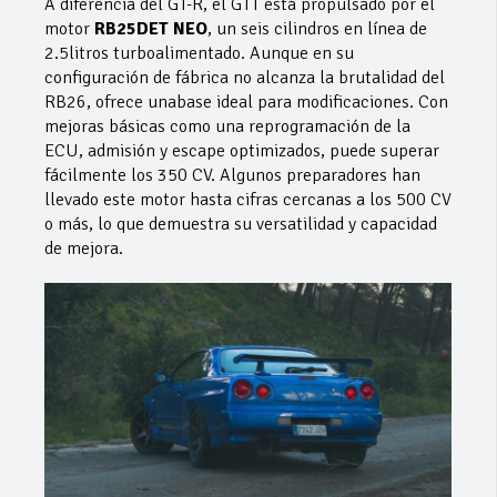
A diferencia del GT-R, el GTT está propulsado por el
motor
RB25DET NEO
, un seis cilindros en línea de
2.5litros turboalimentado. Aunque en su
configuración de fábrica no alcanza la brutalidad del
RB26, ofrece unabase ideal para modificaciones. Con
mejoras básicas como una reprogramación de la
ECU, admisión y escape optimizados, puede superar
fácilmente los 350 CV. Algunos preparadores han
llevado este motor hasta cifras cercanas a los 500 CV
o más, lo que demuestra su versatilidad y capacidad
de mejora.