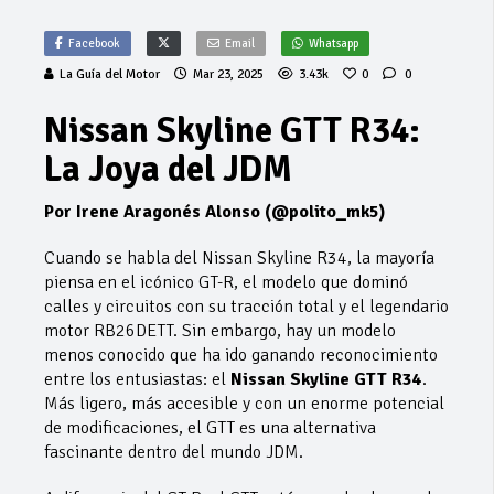
Facebook
Email
Whatsapp
La Guía del Motor
Mar 23, 2025
3.43k
0
0
Nissan Skyline GTT R34:
La Joya del JDM
Por Irene Aragonés Alonso (@polito_mk5)
Cuando se habla del Nissan Skyline R34, la mayoría
piensa en el icónico GT-R, el modelo que dominó
calles y circuitos con su tracción total y el legendario
motor RB26DETT. Sin embargo, hay un modelo
menos conocido que ha ido ganando reconocimiento
entre los entusiastas: el
Nissan Skyline GTT R34
.
Más ligero, más accesible y con un enorme potencial
de modificaciones, el GTT es una alternativa
fascinante dentro del mundo JDM.