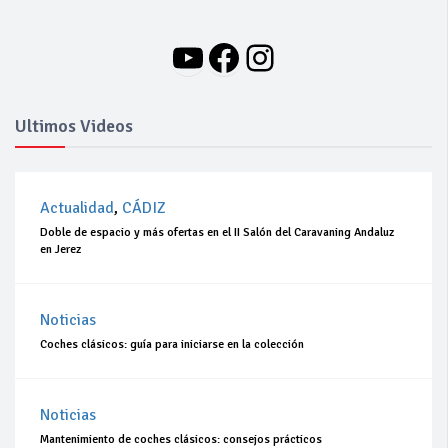
YouTube
Facebook
Instagram
Ultimos Videos
Actualidad
,
CÁDIZ
Doble de espacio y más ofertas en el II Salón del Caravaning Andaluz
en Jerez
Noticias
Coches clásicos: guía para iniciarse en la colección
Noticias
Mantenimiento de coches clásicos: consejos prácticos