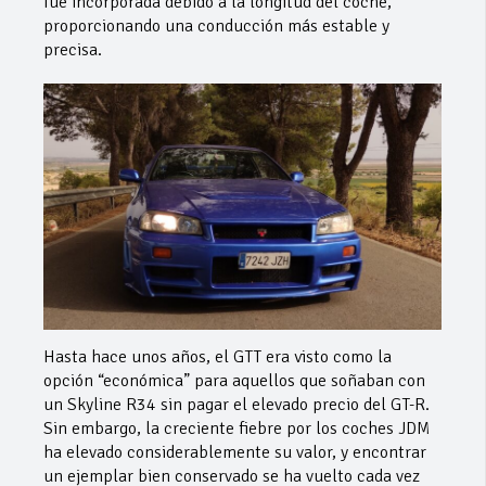
fue incorporada debido a la longitud del coche,
proporcionando una conducción más estable y
precisa.
Hasta hace unos años, el GTT era visto como la
opción “económica” para aquellos que soñaban con
un Skyline R34 sin pagar el elevado precio del GT-R.
Sin embargo, la creciente fiebre por los coches JDM
ha elevado considerablemente su valor, y encontrar
un ejemplar bien conservado se ha vuelto cada vez