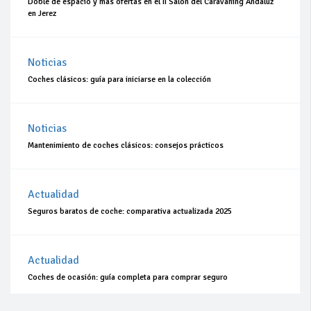
Doble de espacio y más ofertas en el II Salón del Caravaning Andaluz
en Jerez
Noticias
Coches clásicos: guía para iniciarse en la colección
Noticias
Mantenimiento de coches clásicos: consejos prácticos
Actualidad
Seguros baratos de coche: comparativa actualizada 2025
Actualidad
Coches de ocasión: guía completa para comprar seguro