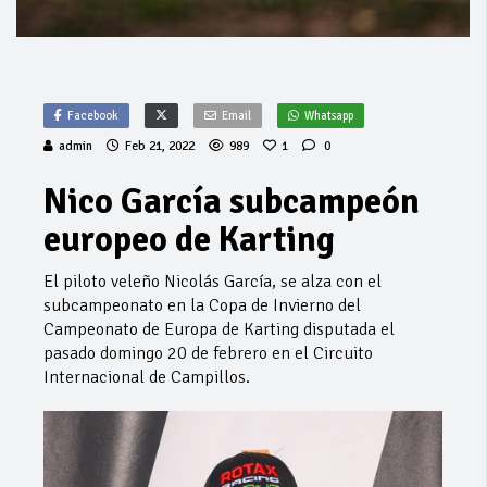
Facebook
Email
Whatsapp
admin
Feb 21, 2022
989
1
0
Nico García subcampeón
europeo de Karting
El piloto veleño Nicolás García, se alza con el
subcampeonato en la Copa de Invierno del
Campeonato de Europa de Karting disputada el
pasado domingo 20 de febrero en el Circuito
Internacional de Campillos.