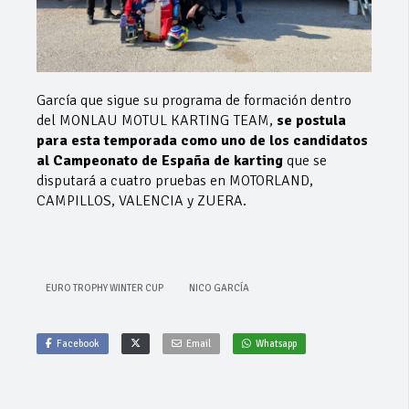
García que sigue su programa de formación dentro
del MONLAU MOTUL KARTING TEAM,
se postula
para esta temporada como uno de los candidatos
al Campeonato de España de karting
que se
disputará a cuatro pruebas en MOTORLAND,
CAMPILLOS, VALENCIA y ZUERA.
EURO TROPHY WINTER CUP
NICO GARCÍA
Facebook
Email
Whatsapp