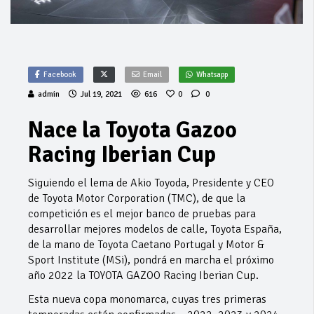
Facebook
Email
Whatsapp
admin
Jul 19, 2021
616
0
0
Nace la Toyota Gazoo
Racing Iberian Cup
Siguiendo el lema de Akio Toyoda, Presidente y CEO
de Toyota Motor Corporation (TMC), de que la
competición es el mejor banco de pruebas para
desarrollar mejores modelos de calle, Toyota España,
de la mano de Toyota Caetano Portugal y Motor &
Sport Institute (MSi), pondrá en marcha el próximo
año 2022 la TOYOTA GAZOO Racing Iberian Cup.
Esta nueva copa monomarca, cuyas tres primeras