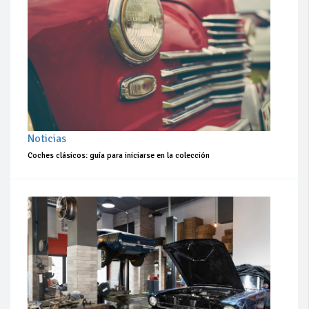
Noticias
Coches clásicos: guía para iniciarse en la colección