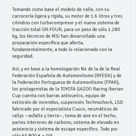
Tomando como base el modelo de calle, con su
carrocería ligera y rígida, su motor de 1.6 litros y tres
cilindros con turbocompresor y el nuevo sistema de
tracción total GR-FOUR, para un peso de sólo 1.280
kg, los técnicos de MSi han desarrollado una
preparación específica que afecta,
fundamentalmente, a todo lo relacionado con la
seguridad.
Así, y en base a la homologación N4 de la de la Real
Federación Española de Automovilismo (RFEDA) y de
la Federación Portuguesa de Automovilismo (FPAK),
los protagonistas de la TOYOTA GAZOO Racing Iberian
Cup cuenta con barras antivuelco, equipo de
extinción de incendios, suspensión Technoshock, LSD
fabricado por el especialista Cusco, neumáticos de
rallys —asfalto y tierra—, toma de aire en el techo,
partes interiores de carbono, sistema de elevado en
asistencia y sistema de escape específico. Todo por
sólo 65.800 € + IVA.