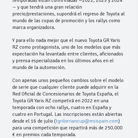
temporadas están confirmadas —2022, 2023 y 2024
— y que tendrá una gran relación
precio/prestaciones, supondrá el regreso de Toyota al
mundo de las copas de promoción y los rallys como
marca organizadora.
Y para ello nada mejor que el nuevo Toyota GR Yaris
RZ como protagonista, uno de los modelos que más
expectación ha levantado entre clientes, aficionados
y prensa especializada en los últimos años en el
mundo de la automoción.
Con apenas unos pequeños cambios sobre el modelo
de serie que cualquier cliente puede adquirir en la
Red Oficial de Concesionarios de Toyota España, el
Toyota GR Yaris RZ competirá en 2022 en una
temporada con ocho rallys, cuatro en España y
cuatro en Portugal. Las inscripciones están abiertas
desde el 16 de julio (
tgriberiancup@msispain.com
)
para una competición que repartirá más de 250.000
€ en premios cada temporada.