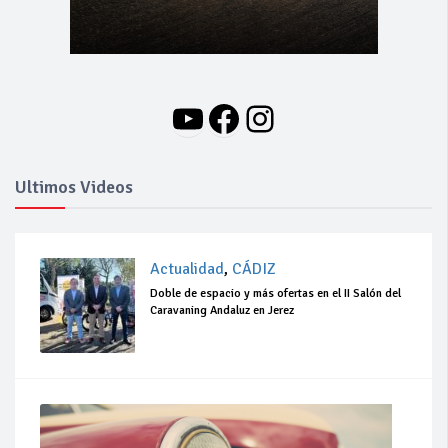
YouTube
Facebook
Instagram
Ultimos Videos
Actualidad
,
CÁDIZ
Doble de espacio y más ofertas en el II Salón del
Caravaning Andaluz en Jerez