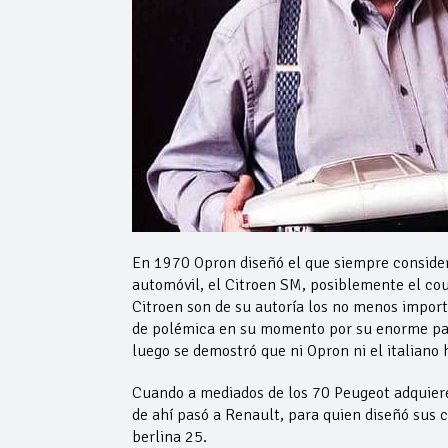
En 1970 Opron diseñó el que siempre consideró
automóvil, el Citroen SM, posiblemente el co
Citroen son de su autoría los no menos impo
de polémica en su momento por su enorme par
luego se demostró que ni Opron ni el italiano
Cuando a mediados de los 70 Peugeot adquiere
de ahí pasó a Renault, para quien diseñó sus 
berlina 25.