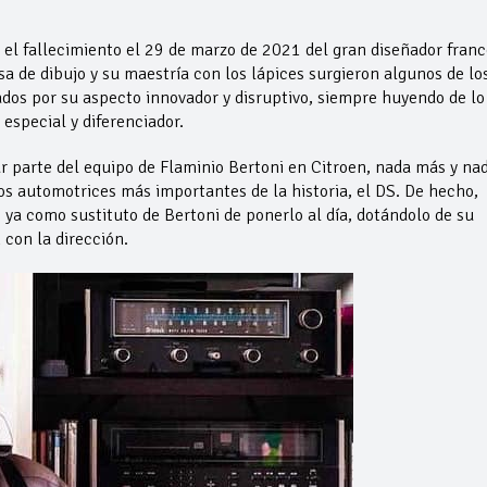
as el fallecimiento el 29 de marzo de 2021 del gran diseñador franc
a de dibujo y su maestría con los lápices surgieron algunos de lo
ados por su aspecto innovador y disruptivo, siempre huyendo de lo
especial y diferenciador.
r parte del equipo de Flaminio Bertoni en Citroen, nada más y na
s automotrices más importantes de la historia, el DS. De hecho,
 ya como sustituto de Bertoni de ponerlo al día, dotándolo de su
 con la dirección.