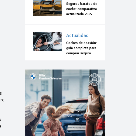
Seguros baratos de
coche: comparativa
actualizada 2025
Actualidad
Coches de ocasión:
guía completa para
comprar seguro
s
ero
y
a