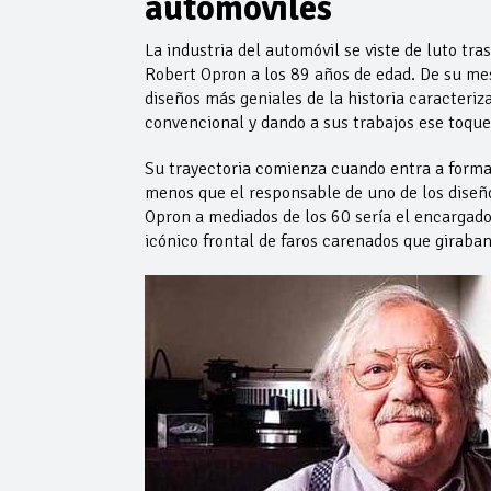
automóviles
La industria del automóvil se viste de luto tr
Robert Opron a los 89 años de edad. De su mes
diseños más geniales de la historia caracteriz
convencional y dando a sus trabajos ese toque 
Su trayectoria comienza cuando entra a forma
menos que el responsable de uno de los diseño
Opron a mediados de los 60 sería el encargado
icónico frontal de faros carenados que giraban