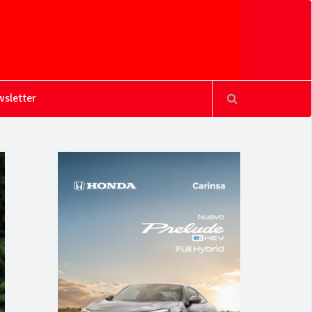
sletter