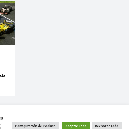
sta
ra
o
Configuración de Cookies
Aceptar Todo
Rechazar Todo
l