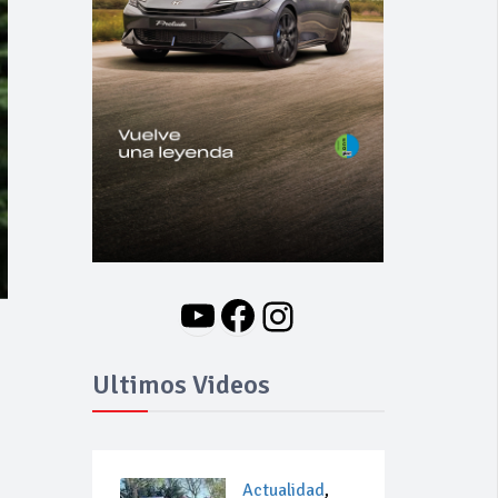
YouTube
Facebook
Instagram
Ultimos Videos
Actualidad
,