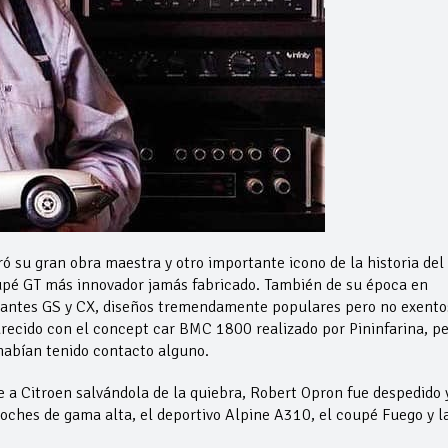
 su gran obra maestra y otro importante icono de la historia del
upé GT más innovador jamás fabricado. También de su época en
rtantes GS y CX, diseños tremendamente populares pero no exento
ecido con el concept car BMC 1800 realizado por Pininfarina, p
 habían tenido contacto alguno.
 a Citroen salvándola de la quiebra, Robert Opron fue despedido 
coches de gama alta, el deportivo Alpine A310, el coupé Fuego y l