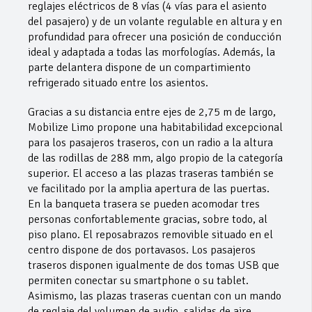
reglajes eléctricos de 8 vías (4 vías para el asiento
del pasajero) y de un volante regulable en altura y en
profundidad para ofrecer una posición de conducción
ideal y adaptada a todas las morfologías. Además, la
parte delantera dispone de un compartimiento
refrigerado situado entre los asientos.
Gracias a su distancia entre ejes de 2,75 m de largo,
Mobilize Limo propone una habitabilidad excepcional
para los pasajeros traseros, con un radio a la altura
de las rodillas de 288 mm, algo propio de la categoría
superior. El acceso a las plazas traseras también se
ve facilitado por la amplia apertura de las puertas.
En la banqueta trasera se pueden acomodar tres
personas confortablemente gracias, sobre todo, al
piso plano. El reposabrazos removible situado en el
centro dispone de dos portavasos. Los pasajeros
traseros disponen igualmente de dos tomas USB que
permiten conectar su smartphone o su tablet.
Asimismo, las plazas traseras cuentan con un mando
de reglaje del volumen de audio, salidas de aire