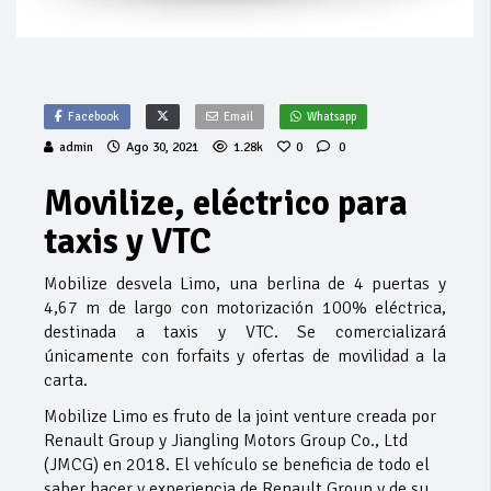
Facebook
Email
Whatsapp
admin
Ago 30, 2021
1.28k
0
0
Movilize, eléctrico para
taxis y VTC
Mobilize desvela Limo, una berlina de 4 puertas y
4,67 m de largo con motorización 100% eléctrica,
destinada a taxis y VTC. Se comercializará
únicamente con forfaits y ofertas de movilidad a la
carta.
Mobilize Limo es fruto de la joint venture creada por
Renault Group y Jiangling Motors Group Co., Ltd
(JMCG) en 2018. El vehículo se beneficia de todo el
saber hacer y experiencia de Renault Group y de su