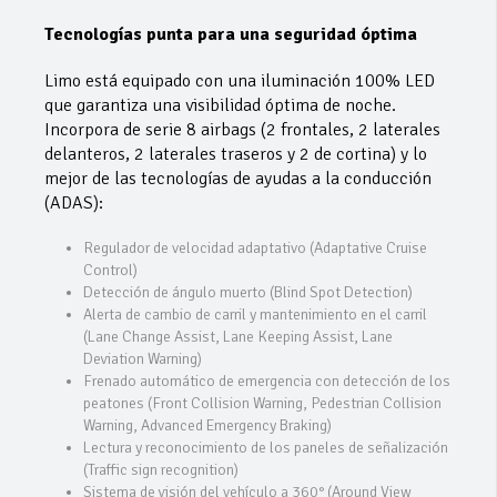
Tecnologías punta para una seguridad óptima
Limo está equipado con una iluminación 100% LED
que garantiza una visibilidad óptima de noche.
Incorpora de serie 8 airbags (2 frontales, 2 laterales
delanteros, 2 laterales traseros y 2 de cortina) y lo
mejor de las tecnologías de ayudas a la conducción
(ADAS):
Regulador de velocidad adaptativo (Adaptative Cruise
Control)
Detección de ángulo muerto (Blind Spot Detection)
Alerta de cambio de carril y mantenimiento en el carril
(Lane Change Assist, Lane Keeping Assist, Lane
Deviation Warning)
Frenado automático de emergencia con detección de los
peatones (Front Collision Warning, Pedestrian Collision
Warning, Advanced Emergency Braking)
Lectura y reconocimiento de los paneles de señalización
(Traffic sign recognition)
Sistema de visión del vehículo a 360° (Around View