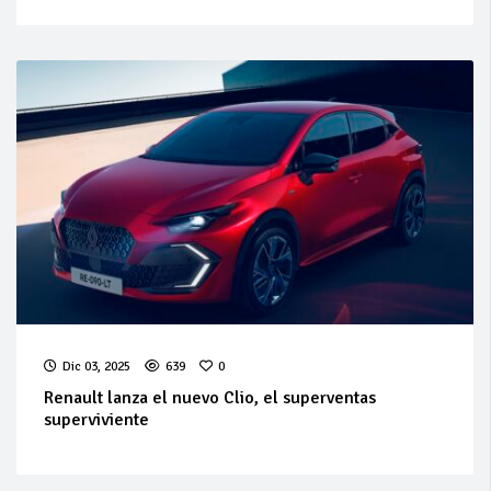
Dic 03, 2025
639
0
Renault lanza el nuevo Clio, el superventas
superviviente