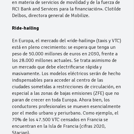
en materia de servicios de movilidad y de la fuerza de
RCI Bank and Services para la financiación». Clotilde
Delbos, directora general de Mobilize.
Ride-hailing
En Europa, el mercado del «ride-hailing» (taxis y VTC)
está en pleno crecimiento: se espera que tenga un
peso de 50.000 millones de euros en 2030, frente a
los 28.000 millones actuales. Se trata asimismo de
un mercado que debe electrificarse rápida y
masivamente. Los modelos eléctricos serán de hecho
indispensables para acceder al centro de las
ciudades sometidas a restricciones de circulación, en
especial a las zonas de bajas emisiones (ZFE) que no
paran de crecer en toda Europa. Ahora bien, los
conductores profesionales se mueven esencialmente
por el medio urbano y periurbano. Como ejemplo, el
70% de los 47.500 VTC censados en Francia se
encuentran en la Isla de Francia (cifras 2020,
Stacian).