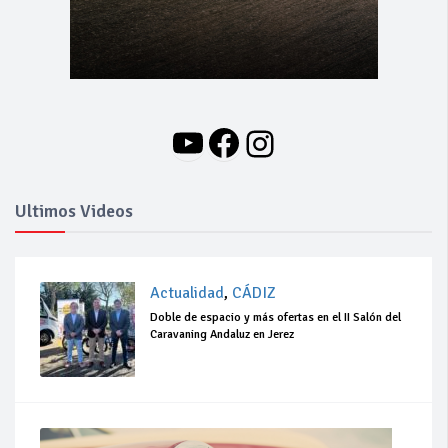
YouTube
Facebook
Instagram
Ultimos Videos
Actualidad
,
CÁDIZ
Doble de espacio y más ofertas en el II Salón del
Caravaning Andaluz en Jerez