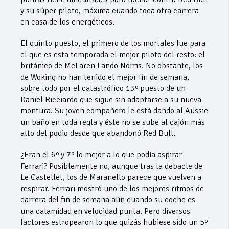
y su súper piloto, máxima cuando toca otra carrera
en casa de los energéticos.
El quinto puesto, el primero de los mortales fue para
el que es esta temporada el mejor piloto del resto: el
británico de McLaren Lando Norris. No obstante, los
de Woking no han tenido el mejor fin de semana,
sobre todo por el catastrófico 13º puesto de un
Daniel Ricciardo que sigue sin adaptarse a su nueva
montura. Su joven compañero le está dando al Aussie
un baño en toda regla y éste no se sube al cajón más
alto del podio desde que abandonó Red Bull.
¿Eran el 6º y 7º lo mejor a lo que podía aspirar
Ferrari? Posiblemente no, aunque tras la debacle de
Le Castellet, los de Maranello parece que vuelven a
respirar. Ferrari mostró uno de los mejores ritmos de
carrera del fin de semana aún cuando su coche es
una calamidad en velocidad punta. Pero diversos
factores estropearon lo que quizás hubiese sido un 5º