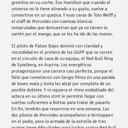
gremlins en su coche. Ese Hamilton que cuando el
universo no lo tiene alineado a su gusto, vuelve a
convertirse en un quejica. Y esas caras de Toto Wolff y
el staff de Mercedes con camisas blancas
inmaculadas que demuestran que ya no tienen la
sartén por el mango, que se les ha ido de las manos.
El piloto de Países Bajos dominó con claridad y
rotundidad en el primero de los GGPP que se corren
en el circuito de casa de su equipo, el Red Bull Ring
de Spielberg, en Austria. Los energéticos
protagonizaron una carrera casi perfecta, porque el
fallo que cometieron con Sergio Pérez en una parada
de boxes mala y lenta les alejó por completo de un
posible doblete. Y ni siquiera el ritmo endiablado del
azteca en su último stint le permitió llegar con
vueltas suficientes a Bottas para tratar de pasarle.
En fin, tendrán que resarcirse en una semana. Los
dos pilotos de Mercedes acompañaron a Verstappen
en el podio, pero la armada de la estrella de tres
puntas tiene dificultades para luchar contra Red Bull