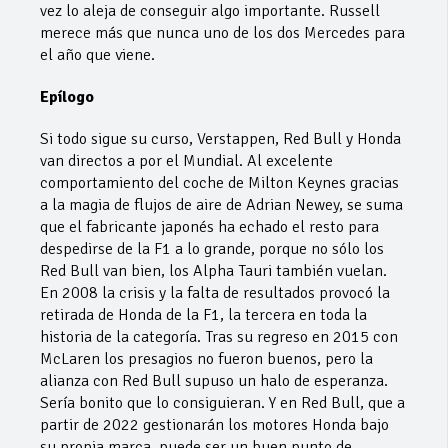
vez lo aleja de conseguir algo importante. Russell
merece más que nunca uno de los dos Mercedes para
el año que viene.
Epílogo
Si todo sigue su curso, Verstappen, Red Bull y Honda
van directos a por el Mundial. Al excelente
comportamiento del coche de Milton Keynes gracias
a la magia de flujos de aire de Adrian Newey, se suma
que el fabricante japonés ha echado el resto para
despedirse de la F1 a lo grande, porque no sólo los
Red Bull van bien, los Alpha Tauri también vuelan.
En 2008 la crisis y la falta de resultados provocó la
retirada de Honda de la F1, la tercera en toda la
historia de la categoría. Tras su regreso en 2015 con
McLaren los presagios no fueron buenos, pero la
alianza con Red Bull supuso un halo de esperanza.
Sería bonito que lo consiguieran. Y en Red Bull, que a
partir de 2022 gestionarán los motores Honda bajo
su propia marca, puede ser un buen punto de