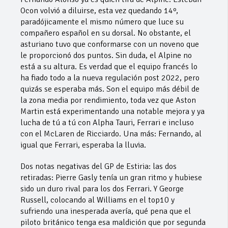
Ocon volvió a diluirse, esta vez quedando 14º,
paradójicamente el mismo número que luce su
compañero español en su dorsal. No obstante, el
asturiano tuvo que conformarse con un noveno que
le proporcionó dos puntos. Sin duda, el Alpine no
está a su altura. Es verdad que el equipo francés lo
ha fiado todo a la nueva regulación post 2022, pero
quizás se esperaba más. Son el equipo más débil de
la zona media por rendimiento, toda vez que Aston
Martin está experimentando una notable mejora y ya
lucha de tú a tú con Alpha Tauri, Ferrari e incluso
con el McLaren de Ricciardo. Una más: Fernando, al
igual que Ferrari, esperaba la lluvia.
Dos notas negativas del GP de Estiria: las dos
retiradas: Pierre Gasly tenía un gran ritmo y hubiese
sido un duro rival para los dos Ferrari. Y George
Russell, colocando al Williams en el top10 y
sufriendo una inesperada avería, qué pena que el
piloto británico tenga esa maldición que por segunda