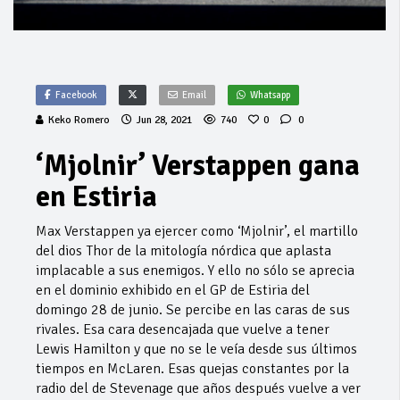
Facebook
Email
Whatsapp
Keko Romero
Jun 28, 2021
740
0
0
‘Mjolnir’ Verstappen gana
en Estiria
Max Verstappen ya ejercer como ‘Mjolnir’, el martillo
del dios Thor de la mitología nórdica que aplasta
implacable a sus enemigos. Y ello no sólo se aprecia
en el dominio exhibido en el GP de Estiria del
domingo 28 de junio. Se percibe en las caras de sus
rivales. Esa cara desencajada que vuelve a tener
Lewis Hamilton y que no se le veía desde sus últimos
tiempos en McLaren. Esas quejas constantes por la
radio del de Stevenage que años después vuelve a ver