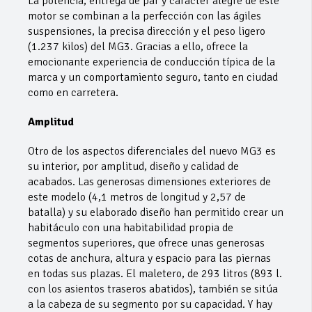
La potencia, entrega de par y carácter alegre de este
motor se combinan a la perfección con las ágiles
suspensiones, la precisa dirección y el peso ligero
(1.237 kilos) del MG3. Gracias a ello, ofrece la
emocionante experiencia de conducción típica de la
marca y un comportamiento seguro, tanto en ciudad
como en carretera.
Amplitud
Otro de los aspectos diferenciales del nuevo MG3 es
su interior, por amplitud, diseño y calidad de
acabados. Las generosas dimensiones exteriores de
este modelo (4,1 metros de longitud y 2,57 de
batalla) y su elaborado diseño han permitido crear un
habitáculo con una habitabilidad propia de
segmentos superiores, que ofrece unas generosas
cotas de anchura, altura y espacio para las piernas
en todas sus plazas. El maletero, de 293 litros (893 l.
con los asientos traseros abatidos), también se sitúa
a la cabeza de su segmento por su capacidad. Y hay