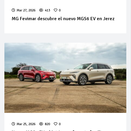
Mar 27, 2026
413
0
MG Fevimar descubre el nuevo MGS6 EV en Jerez
Mar 25, 2026
820
0