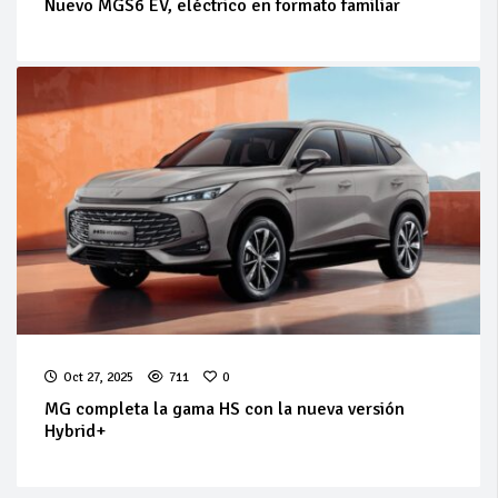
Nuevo MGS6 EV, eléctrico en formato familiar
Oct 27, 2025
711
0
MG completa la gama HS con la nueva versión
Hybrid+