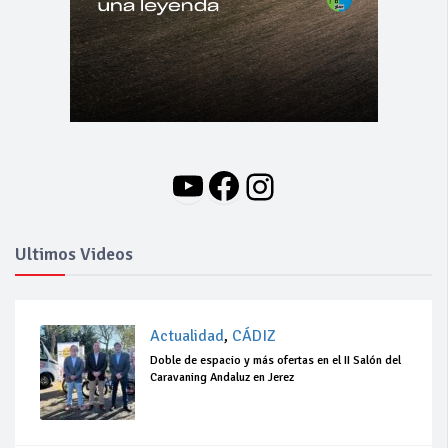
YouTube
Facebook
Instagram
Ultimos Videos
Actualidad
,
CÁDIZ
Doble de espacio y más ofertas en el II Salón del
Caravaning Andaluz en Jerez