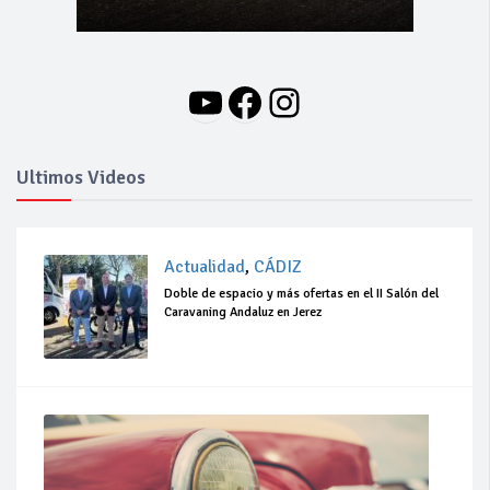
YouTube
Facebook
Instagram
Ultimos Videos
Actualidad
,
CÁDIZ
Doble de espacio y más ofertas en el II Salón del
Caravaning Andaluz en Jerez