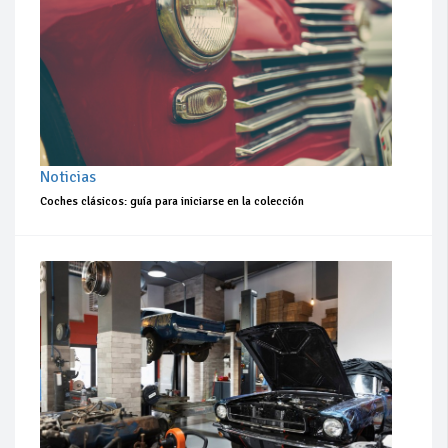
Noticias
Coches clásicos: guía para iniciarse en la colección