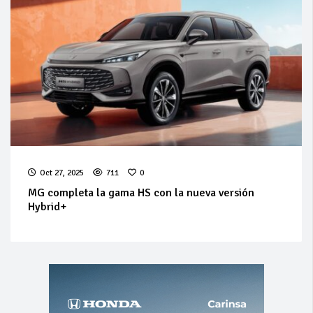
Oct 27, 2025
711
0
MG completa la gama HS con la nueva versión
Hybrid+