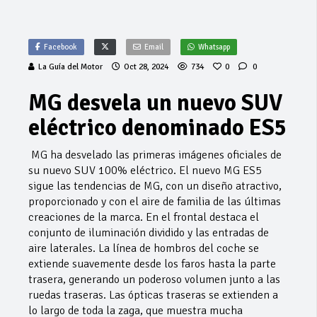
Facebook
Email
Whatsapp
La Guía del Motor
Oct 28, 2024
734
0
0
MG desvela un nuevo SUV
eléctrico denominado ES5
MG ha desvelado las primeras imágenes oficiales de
su nuevo SUV 100% eléctrico. El nuevo MG ES5
sigue las tendencias de MG, con un diseño atractivo,
proporcionado y con el aire de familia de las últimas
creaciones de la marca. En el frontal destaca el
conjunto de iluminación dividido y las entradas de
aire laterales. La línea de hombros del coche se
extiende suavemente desde los faros hasta la parte
trasera, generando un poderoso volumen junto a las
ruedas traseras. Las ópticas traseras se extienden a
lo largo de toda la zaga, que muestra mucha