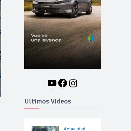
YouTube
Facebook
Instagram
Ultimos Videos
Actualidad
,