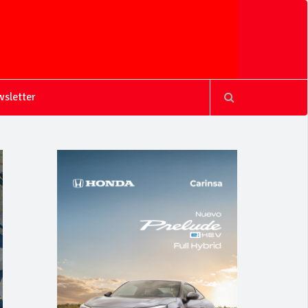
sletter