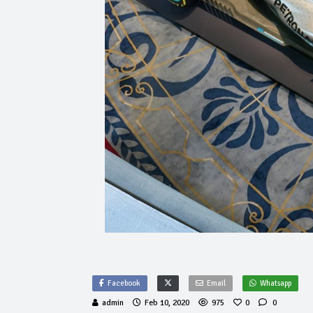
Facebook
Email
Whatsapp
admin
Feb 10, 2020
975
0
0