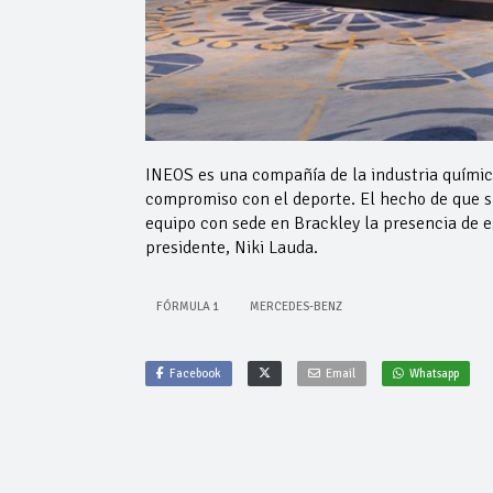
INEOS es una compañía de la industria químic
compromiso con el deporte. El hecho de que su
equipo con sede en Brackley la presencia de 
presidente, Niki Lauda.
FÓRMULA 1
MERCEDES-BENZ
Facebook
Email
Whatsapp