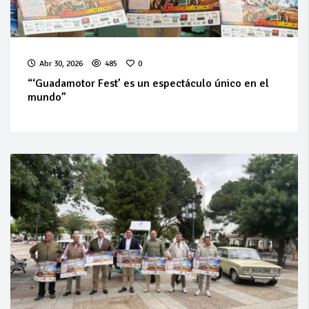
Abr 30, 2026
485
0
“‘Guadamotor Fest’ es un espectáculo único en el
mundo”