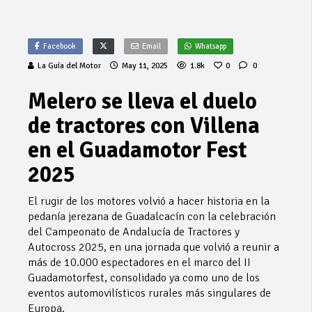
Facebook
Email
Whatsapp
La Guía del Motor
May 11, 2025
1.8k
0
0
Melero se lleva el duelo
de tractores con Villena
en el Guadamotor Fest
2025
El rugir de los motores volvió a hacer historia en la
pedanía jerezana de Guadalcacín con la celebración
del Campeonato de Andalucía de Tractores y
Autocross 2025, en una jornada que volvió a reunir a
más de 10.000 espectadores en el marco del II
Guadamotorfest, consolidado ya como uno de los
eventos automovilísticos rurales más singulares de
Europa.