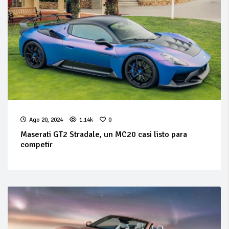
Ago 20, 2024
1.14k
0
Maserati GT2 Stradale, un MC20 casi listo para
competir