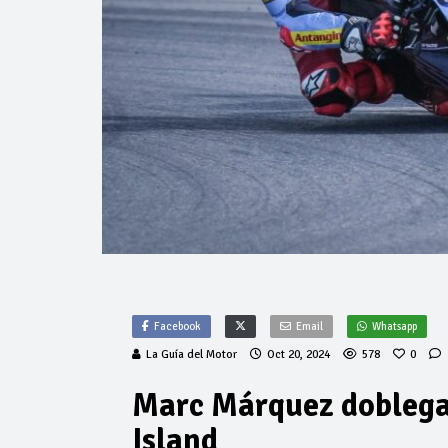
Facebook
Email
Whatsapp
La Guía del Motor
Oct 20, 2024
578
0
Marc Márquez doblega 
Island