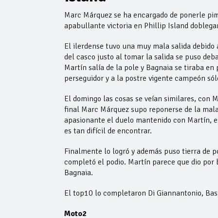
Marc Márquez se ha encargado de ponerle pimi
apabullante victoria en Phillip Island dobleg
El ilerdense tuvo una muy mala salida debido a
del casco justo al tomar la salida se puso deb
Martín salía de la pole y Bagnaia se tiraba en
perseguidor y a la postre vigente campeón sól
El domingo las cosas se veían similares, con M
final Marc Márquez supo reponerse de la mala s
apasionante el duelo mantenido con Martín, e
es tan difícil de encontrar.
Finalmente lo logró y además puso tierra de p
completó el podio. Martín parece que dio por
Bagnaia.
El top10 lo completaron Di Giannantonio, Basti
Moto2