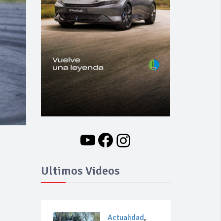
YouTube
Facebook
Instagram
Ultimos Videos
Actualidad
,