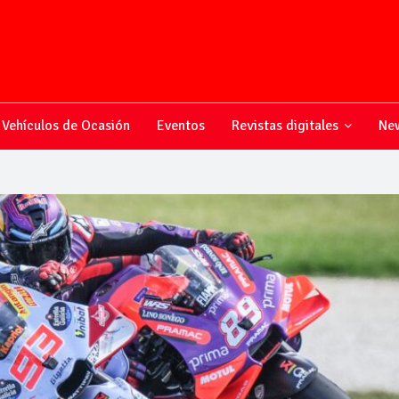
Vehículos de Ocasión
Eventos
Revistas digitales
New