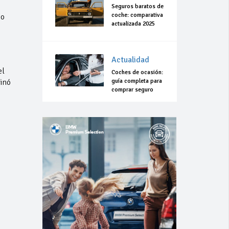
Seguros baratos de
coche: comparativa
to
actualizada 2025
Actualidad
el
Coches de ocasión:
guía completa para
inó
comprar seguro