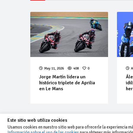
May 11, 2026
408
0
A
Jorge Martín lidera un
Ále
histórico triplete de Aprilia
idi
en Le Mans
her
Este sitio web utiliza cookies
Usamos cookies en nuestro sitio web para ofrecerle la experiencia más
Información sobre el uso de las cookies
para obtener más información