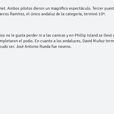
net. Ambos pilotos dieron un magnífico espectáculo. Tercer pues
arcos Ramírez, el único andaluz de la categoría, terminó 10º.
so no le gusta perder ni a las canicas y en Phillip Island se llevó 
ompletaron el podio. En cuanto a los andaluces, David Muñoz term
o pudo ser. José Antonio Rueda fue noveno.