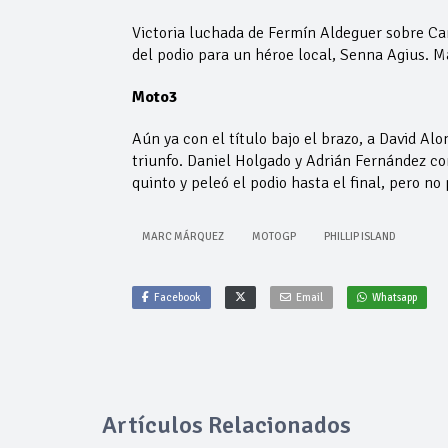
Victoria luchada de Fermín Aldeguer sobre Ca
del podio para un héroe local, Senna Agius. M
Moto3
Aún ya con el título bajo el brazo, a David Alon
triunfo. Daniel Holgado y Adrián Fernández c
quinto y peleó el podio hasta el final, pero n
MARC MÁRQUEZ
MOTOGP
PHILLIP ISLAND
Facebook
Email
Whatsapp
Artículos Relacionados