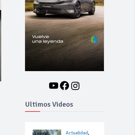
YouTube
Facebook
Instagram
Ultimos Videos
Actualidad
,