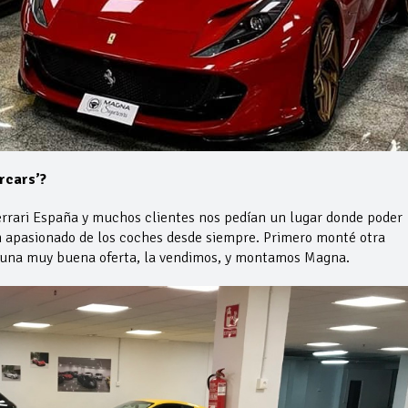
rcars’?
rari España y muchos clientes nos pedían un lugar donde poder
an apasionado de los coches desde siempre. Primero monté otra
 una muy buena oferta, la vendimos, y montamos Magna.