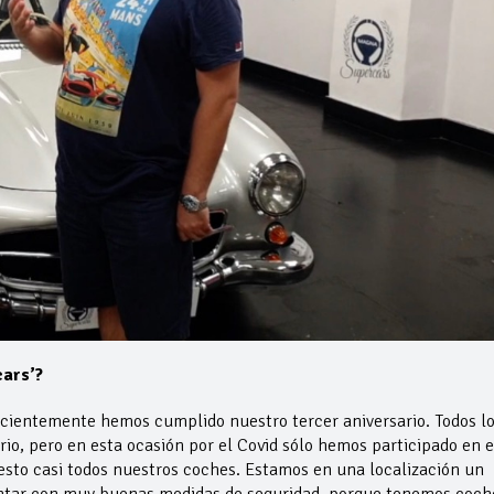
ars’?
cientemente hemos cumplido nuestro tercer aniversario. Todos l
io, pero en esta ocasión por el Covid sólo hemos participado en e
to casi todos nuestros coches. Estamos en una localización un
contar con muy buenas medidas de seguridad, porque tenemos coch