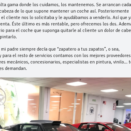
lta gama donde los cuidamos, los mantenemos. Se arrancan cada
 de cabeza de lo que supone mantener un coche así. Posteriormente
l cliente nos lo solicitaba y le ayudábamos a venderlo. Así que y
venta. Éste último es más rentable, pero ofrecemos los dos. Adem
io para el coche que suponga quitarle al cliente un dolor de cabe
 pintarlo.
mi padre siempre decía que “zapatero a tus zapatos”, o sea,
y para el resto de servicios contamos con los mejores proveedores
es mecánicos, concesionarios, especialistas en pintura, vinilo… 
ntes demandan.