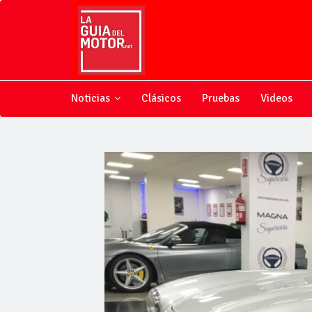
Noticias
Clásicos
Pruebas
Videos