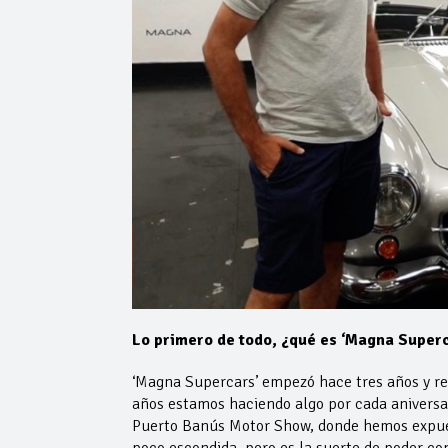
Lo primero de todo, ¿qué es ‘Magna Superc
‘Magna Supercars’ empezó hace tres años y re
años estamos haciendo algo por cada aniversar
Puerto Banús Motor Show, donde hemos expues
poco escondida, pero es la suerte de poder 