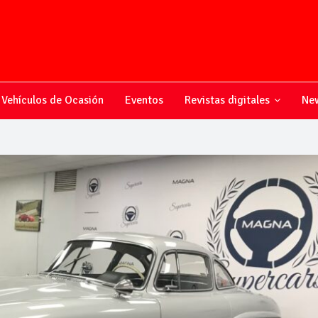
Vehículos de Ocasión
Eventos
Revistas digitales
New