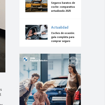
Seguros baratos de
coche: comparativa
actualizada 2025
Actualidad
Coches de ocasión:
guía completa para
comprar seguro
os
l
es