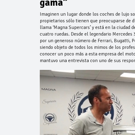
gama”
Imaginen un lugar donde los coches de lujo so
propietarios sólo tienen que preocuparse de di
llama ‘Magna Supercars’ y está en la ciudad d
cuatro ruedas. Desde el legendario Mercedes 
por un generoso número de Ferrari, Bugatti, Po
siendo objeto de todos los mimos de los profe
conocer un poco más a esta empresa del motor,
mantuvo una entrevista con uno de sus respo