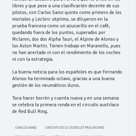
libres y que pese a una clasificación decente de sus
pilotos, con Carlos Sainz quinto como primero de los
mortales y Leclerc séptimo, se diluyeron en la
prueba francesa como un azucarillo en el café,
quedando fuera de los puntos, superados por
Mclaren, dos dos Alpha Tauri, el Alpine de Alonso y
los Aston Martin. Tienen trabajo en Maranello, pues
no han acertado ni con el rendimiento de los coches
ni con la estrategia.
La buena noticia para los españoles es que Fernando
Alonso ha terminado octavo, gracias a una buena
gestión de los neumáticos duros.
Toca hacer borrón y cuenta nueva y en una semana
se celebra la primera ronda en el circuito austríaco
de Red Bull Ring.
CARLOS SAINZ
CIRCUITO DE LE CASTELLET PAUL RICARD