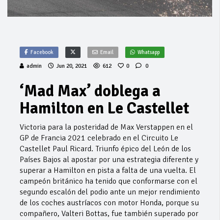
Facebook
Email
Whatsapp
admin
Jun 20, 2021
612
0
0
‘Mad Max’ doblega a
Hamilton en Le Castellet
Victoria para la posteridad de Max Verstappen en el
GP de Francia 2021 celebrado en el Circuito Le
Castellet Paul Ricard. Triunfo épico del León de los
Países Bajos al apostar por una estrategia diferente y
superar a Hamilton en pista a falta de una vuelta. El
campeón británico ha tenido que conformarse con el
segundo escalón del podio ante un mejor rendimiento
de los coches austríacos con motor Honda, porque su
compañero, Valteri Bottas, fue también superado por