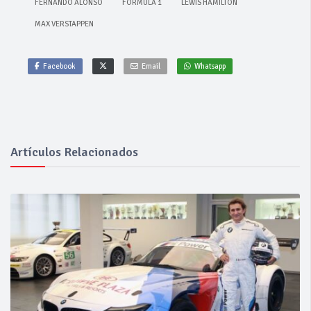
FERNANDO ALONSO
FÓRMULA 1
LEWIS HAMILTON
MAX VERSTAPPEN
Facebook
Email
Whatsapp
Artículos Relacionados