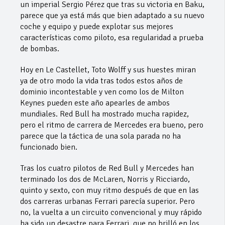
un imperial Sergio Pérez que tras su victoria en Baku,
parece que ya está más que bien adaptado a su nuevo
coche y equipo y puede explotar sus mejores
características como piloto, esa regularidad a prueba
de bombas.
Hoy en Le Castellet, Toto Wolff y sus huestes miran
ya de otro modo la vida tras todos estos años de
dominio incontestable y ven como los de Milton
Keynes pueden este año apearles de ambos
mundiales. Red Bull ha mostrado mucha rapidez,
pero el ritmo de carrera de Mercedes era bueno, pero
parece que la táctica de una sola parada no ha
funcionado bien.
Tras los cuatro pilotos de Red Bull y Mercedes han
terminado los dos de McLaren, Norris y Ricciardo,
quinto y sexto, con muy ritmo después de que en las
dos carreras urbanas Ferrari parecía superior. Pero
no, la vuelta a un circuito convencional y muy rápido
ha sido un desastre para Ferrari, que no brilló en los