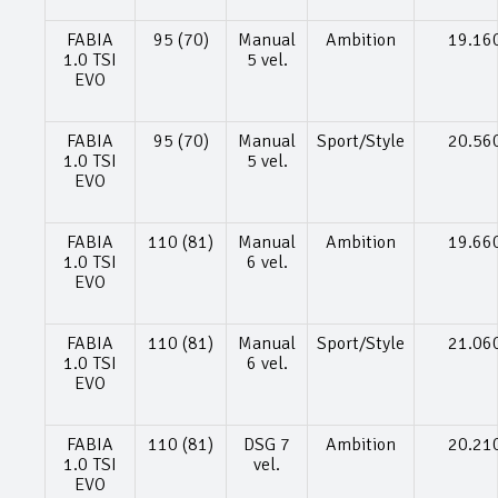
FABIA
95 (70)
Manual
Ambition
19.16
1.0 TSI
5 vel.
EVO
FABIA
95 (70)
Manual
Sport/Style
20.56
1.0 TSI
5 vel.
EVO
FABIA
110 (81)
Manual
Ambition
19.66
1.0 TSI
6 vel.
EVO
FABIA
110 (81)
Manual
Sport/Style
21.06
1.0 TSI
6 vel.
EVO
FABIA
110 (81)
DSG 7
Ambition
20.21
1.0 TSI
vel.
EVO