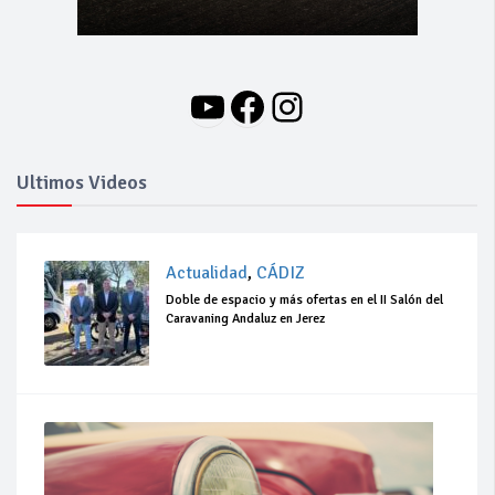
YouTube
Facebook
Instagram
Ultimos Videos
Actualidad
,
CÁDIZ
Doble de espacio y más ofertas en el II Salón del
Caravaning Andaluz en Jerez