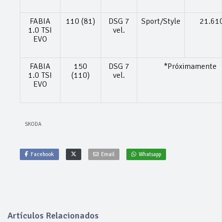
FABIA
110 (81)
DSG 7
Sport/Style
21.61
1.0 TSI
vel.
EVO
FABIA
150
DSG 7
*Próximamente
1.0 TSI
(110)
vel.
EVO
SKODA
Facebook
Email
Whatsapp
Artículos Relacionados