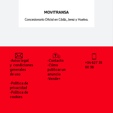
-Aviso legal
-Contacto
+34 627 35
y condiciones
-Cómo
00 36
generales
publicar un
de uso
anuncio
-Vende+
-Política de
privacidad
-Política de
cookies