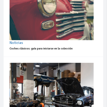
Noticias
Coches clásicos: guía para iniciarse en la colección