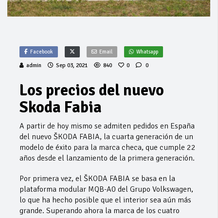
Facebook
Email
Whatsapp
admin
Sep 03, 2021
840
0
0
Los precios del nuevo
Skoda Fabia
A partir de hoy mismo se admiten pedidos en España
del nuevo ŠKODA FABIA, la cuarta generación de un
modelo de éxito para la marca checa, que cumple 22
años desde el lanzamiento de la primera generación.
Por primera vez, el ŠKODA FABIA se basa en la
plataforma modular MQB-A0 del Grupo Volkswagen,
lo que ha hecho posible que el interior sea aún más
grande. Superando ahora la marca de los cuatro