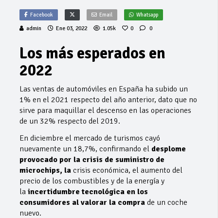
Facebook
Email
Whatsapp
admin
Ene 03, 2022
1.05k
0
0
Los más esperados en
2022
Las ventas de automóviles en España ha subido un
1% en el 2021 respecto del año anterior, dato que no
sirve para maquillar el descenso en las operaciones
de un 32% respecto del 2019.
En diciembre el mercado de turismos cayó
nuevamente un 18,7%, confirmando el
desplome
provocado por la crisis de suministro de
microchips, la
crisis económica, el aumento del
precio de los combustibles y de la energía y
la
incertidumbre tecnológica en los
consumidores al valorar la compra
de un coche
nuevo.