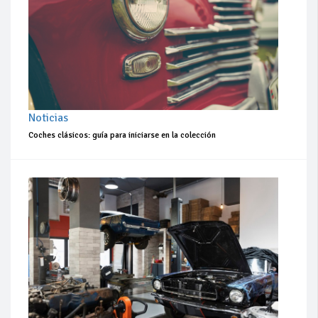
Noticias
Coches clásicos: guía para iniciarse en la colección