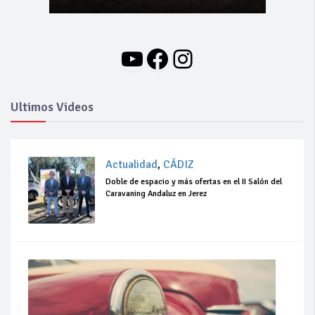
YouTube
Facebook
Instagram
Ultimos Videos
Actualidad
,
CÁDIZ
Doble de espacio y más ofertas en el II Salón del
Caravaning Andaluz en Jerez