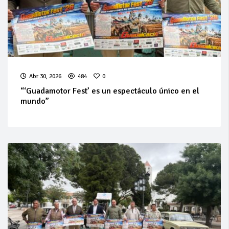
Abr 30, 2026
484
0
“‘Guadamotor Fest’ es un espectáculo único en el
mundo”