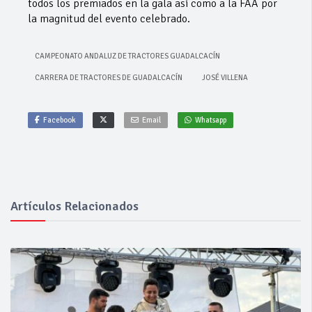
todos los premiados en la gala así como a la FAA por
la magnitud del evento celebrado.
CAMPEONATO ANDALUZ DE TRACTORES GUADALCACÍN
CARRERA DE TRACTORES DE GUADALCACÍN
JOSÉ VILLENA
Facebook
Email
Whatsapp
Artículos Relacionados