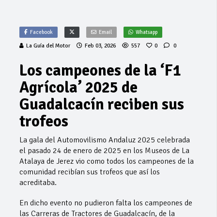
Facebook
Email
Whatsapp
La Guía del Motor
Feb 03, 2026
557
0
0
Los campeones de la ‘F1
Agrícola’ 2025 de
Guadalcacín reciben sus
trofeos
La gala del Automovilismo Andaluz 2025 celebrada
el pasado 24 de enero de 2025 en los Museos de La
Atalaya de Jerez vio como todos los campeones de la
comunidad recibían sus trofeos que así los
acreditaba.
En dicho evento no pudieron falta los campeones de
las Carreras de Tractores de Guadalcacín, de la