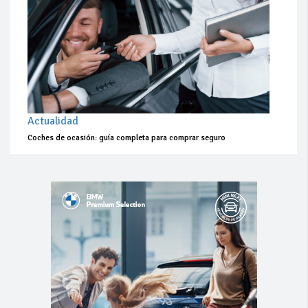
Actualidad
Coches de ocasión: guía completa para comprar seguro