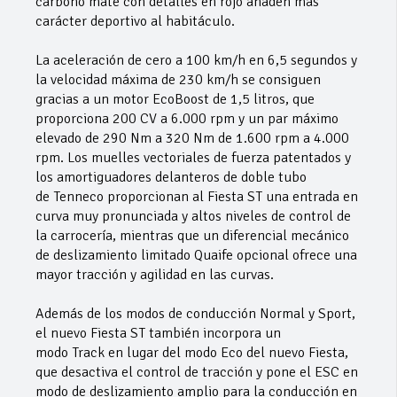
carbono mate con detalles en rojo añaden más
carácter deportivo al habitáculo.
La aceleración de cero a 100 km/h en 6,5 segundos y
la velocidad máxima de 230 km/h se consiguen
gracias a un motor EcoBoost de 1,5 litros, que
proporciona 200 CV a 6.000 rpm y un par máximo
elevado de 290 Nm a 320 Nm de 1.600 rpm a 4.000
rpm. Los muelles vectoriales de fuerza patentados y
los amortiguadores delanteros de doble tubo
de Tenneco proporcionan al Fiesta ST una entrada en
curva muy pronunciada y altos niveles de control de
la carrocería, mientras que un diferencial mecánico
de deslizamiento limitado Quaife opcional ofrece una
mayor tracción y agilidad en las curvas.
Además de los modos de conducción Normal y Sport,
el nuevo Fiesta ST también incorpora un
modo Track en lugar del modo Eco del nuevo Fiesta,
que desactiva el control de tracción y pone el ESC en
modo de deslizamiento amplio para la conducción en