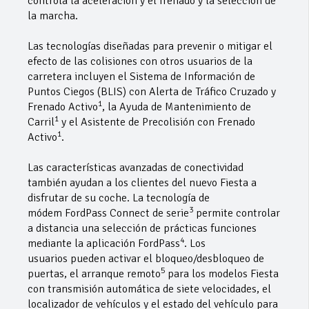
controla la aceleración y el frenado y la selección de
la marcha.
Las tecnologías diseñadas para prevenir o mitigar el
efecto de las colisiones con otros usuarios de la
carretera incluyen el Sistema de Información de
Puntos Ciegos (BLIS) con Alerta de Tráfico Cruzado y
1
Frenado Activo
, la Ayuda de Mantenimiento de
1
Carril
y el Asistente de Precolisión con Frenado
1
Activo
.
Las características avanzadas de conectividad
también ayudan a los clientes del nuevo Fiesta a
disfrutar de su coche. La tecnología de
3
módem FordPass Connect de serie
permite controlar
a distancia una selección de prácticas funciones
4
mediante la aplicación FordPass
. Los
usuarios pueden activar el bloqueo/desbloqueo de
5
puertas, el arranque remoto
para los modelos Fiesta
con transmisión automática de siete velocidades, el
localizador de vehículos y el estado del vehículo para