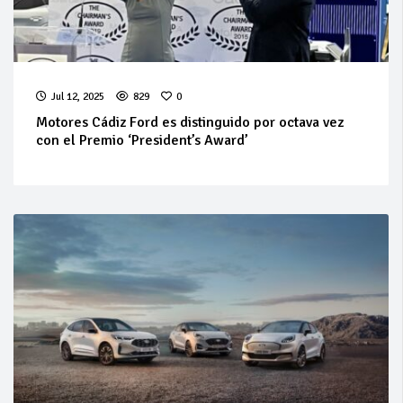
Jul 12, 2025
829
0
Motores Cádiz Ford es distinguido por octava vez
con el Premio ‘President’s Award’