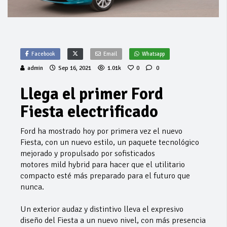
Facebook
Email
Whatsapp
admin
Sep 16, 2021
1.01k
0
0
Llega el primer Ford
Fiesta electrificado
Ford ha mostrado hoy por primera vez el nuevo
Fiesta, con un nuevo estilo, un paquete tecnológico
mejorado y propulsado por sofisticados
motores mild hybrid para hacer que el utilitario
compacto esté más preparado para el futuro que
nunca.
Un exterior audaz y distintivo lleva el expresivo
diseño del Fiesta a un nuevo nivel, con más presencia