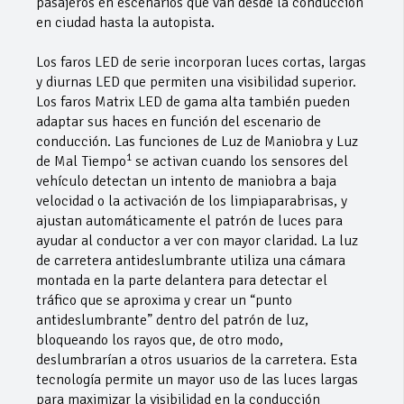
pasajeros en escenarios que van desde la conducción
en ciudad hasta la autopista.
Los faros LED de serie incorporan luces cortas, largas
y diurnas LED que permiten una visibilidad superior.
Los faros Matrix LED de gama alta también pueden
adaptar sus haces en función del escenario de
conducción. Las funciones de Luz de Maniobra y Luz
1
de Mal Tiempo
se activan cuando los sensores del
vehículo detectan un intento de maniobra a baja
velocidad o la activación de los limpiaparabrisas, y
ajustan automáticamente el patrón de luces para
ayudar al conductor a ver con mayor claridad. La luz
de carretera antideslumbrante utiliza una cámara
montada en la parte delantera para detectar el
tráfico que se aproxima y crear un “punto
antideslumbrante” dentro del patrón de luz,
bloqueando los rayos que, de otro modo,
deslumbrarían a otros usuarios de la carretera. Esta
tecnología permite un mayor uso de las luces largas
para maximizar la visibilidad en la conducción