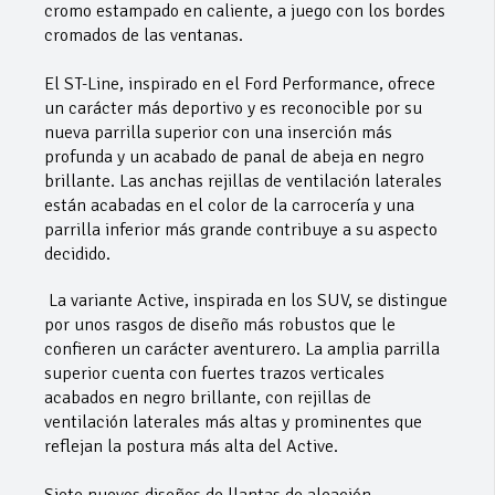
cromo estampado en caliente, a juego con los bordes
cromados de las ventanas.
El ST-Line, inspirado en el Ford Performance, ofrece
un carácter más deportivo y es reconocible por su
nueva parrilla superior con una inserción más
profunda y un acabado de panal de abeja en negro
brillante. Las anchas rejillas de ventilación laterales
están acabadas en el color de la carrocería y una
parrilla inferior más grande contribuye a su aspecto
decidido.
La variante Active, inspirada en los SUV, se distingue
por unos rasgos de diseño más robustos que le
confieren un carácter aventurero. La amplia parrilla
superior cuenta con fuertes trazos verticales
acabados en negro brillante, con rejillas de
ventilación laterales más altas y prominentes que
reflejan la postura más alta del Active.
Siete nuevos diseños de llantas de aleación