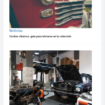
Noticias
Coches clásicos: guía para iniciarse en la colección