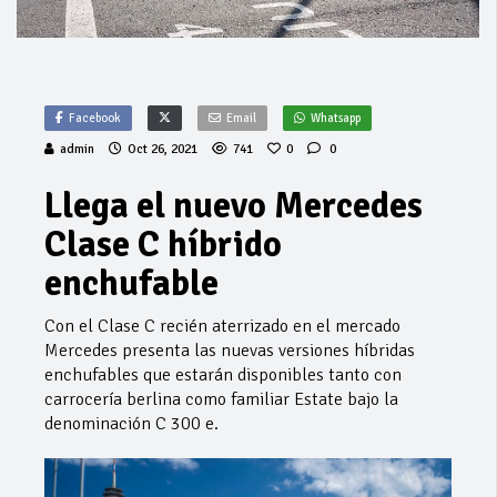
Facebook
Email
Whatsapp
admin
Oct 26, 2021
741
0
0
Llega el nuevo Mercedes
Clase C híbrido
enchufable
Con el Clase C recién aterrizado en el mercado
Mercedes presenta las nuevas versiones híbridas
enchufables que estarán disponibles tanto con
carrocería berlina como familiar Estate bajo la
denominación C 300 e.