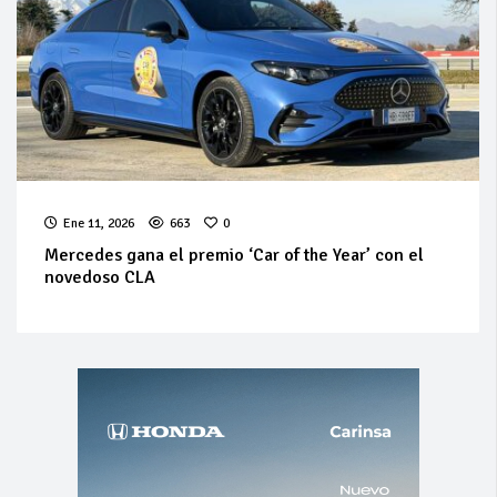
Ene 11, 2026
663
0
Mercedes gana el premio ‘Car of the Year’ con el
novedoso CLA