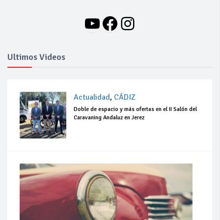
YouTube
Facebook
Instagram
Ultimos Videos
Actualidad
,
CÁDIZ
Doble de espacio y más ofertas en el II Salón del
Caravaning Andaluz en Jerez