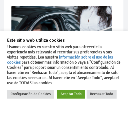
Este sitio web utiliza cookies
Usamos cookies en nuestro sitio web para ofrecerle la
experiencia más relevante al recordar sus preferencias y sus
visitas repetidas. Lea nuestra
Información sobre el uso de las
cookies
para obtener más información o vaya a "Configuración de
Cookies" para proporcionar un consentimiento controlado. Al
hacer clic en "Rechazar Todo", acepta el almacenamiento de solo
Actualidad
las cookies necesarias. Al hacer clic en "Aceptar Todo", acepta el
uso de TODAS las cookies.
Coches de ocasión: guía completa para comprar seguro
Configuración de Cookies
Aceptar Todo
Rechazar Todo