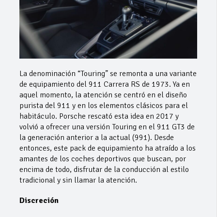
La denominación “Touring” se remonta a una variante
de equipamiento del 911 Carrera RS de 1973. Ya en
aquel momento, la atención se centró en el diseño
purista del 911 y en los elementos clásicos para el
habitáculo. Porsche rescató esta idea en 2017 y
volvió a ofrecer una versión Touring en el 911 GT3 de
la generación anterior a la actual (991). Desde
entonces, este pack de equipamiento ha atraído a los
amantes de los coches deportivos que buscan, por
encima de todo, disfrutar de la conducción al estilo
tradicional y sin llamar la atención.
Discreción