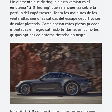
Un elemento que distingue a esta versión es el
emblema “GT3 Touring” que se encuentra sobre la
parrilla del capó trasero. Tanto las molduras de las
ventanillas como las salidas del escape deportivo son
de color plateado. Como opción estas piezas pueden
ir pintadas en negro satinado brillante, asi como los
grupos ópticos delanteros tintados en negro.
En el 911 GT3 con pack Touring se respira un aire