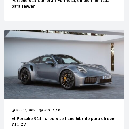
Porsche 911 Carrera T Formosa, edición limitada
para Taiwan
Nov 10, 2025
610
0
El Porsche 911 Turbo S se hace híbrido para ofrecer
711 CV