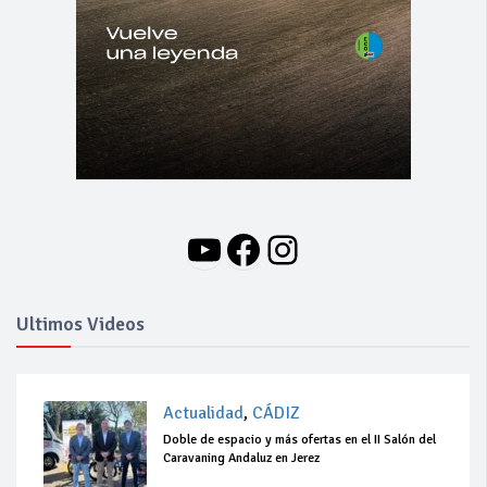
YouTube
Facebook
Instagram
Ultimos Videos
Actualidad
,
CÁDIZ
Doble de espacio y más ofertas en el II Salón del
Caravaning Andaluz en Jerez