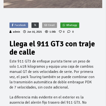
Facebook
Email
Whatsapp
admin
Jun 16, 2021
1.06k
0
0
Llega el 911 GT3 con traje
de calle
Este 911 GT3 de enfoque purista tiene un peso de
solo 1.418 kilogramos y equipa una caja de cambios
manual GT de seis velocidades de serie. Por primera
vez, el pack Touring también se puede combinar con
la transmisión automática de doble embrague PDK
de 7 velocidades, sin coste adicional.
La diferencia más evidente en el exterior es la
ausencia del alerón fijo trasero del 911 GT3. No