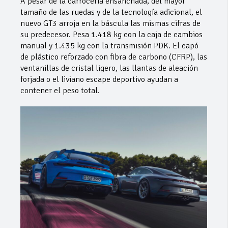
A pesar de la carrocería ensanchada, del mayor
tamaño de las ruedas y de la tecnología adicional, el
nuevo GT3 arroja en la báscula las mismas cifras de
su predecesor. Pesa 1.418 kg con la caja de cambios
manual y 1.435 kg con la transmisión PDK. El capó
de plástico reforzado con fibra de carbono (CFRP), las
ventanillas de cristal ligero, las llantas de aleación
forjada o el liviano escape deportivo ayudan a
contener el peso total.