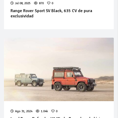
Jul 08, 2025
870
0
Range Rover Sport SV Black, 635 CV de pura
exclusividad
Ago 31, 2024
1.04k
0