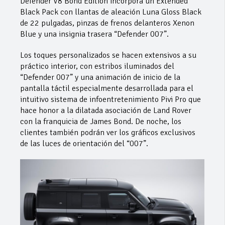
Defender V8 Bond Edition incorpora un Extended
Black Pack con llantas de aleación Luna Gloss Black
de 22 pulgadas, pinzas de frenos delanteros Xenon
Blue y una insignia trasera “Defender 007”.
Los toques personalizados se hacen extensivos a su
práctico interior, con estribos iluminados del
“Defender 007” y una animación de inicio de la
pantalla táctil especialmente desarrollada para el
intuitivo sistema de infoentretenimiento Pivi Pro que
hace honor a la dilatada asociación de Land Rover
con la franquicia de James Bond. De noche, los
clientes también podrán ver los gráficos exclusivos
de las luces de orientación del “007”.