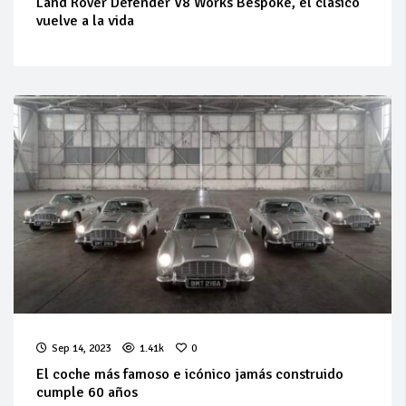
Land Rover Defender V8 Works Bespoke, el clásico
vuelve a la vida
Sep 14, 2023
1.41k
0
El coche más famoso e icónico jamás construido
cumple 60 años