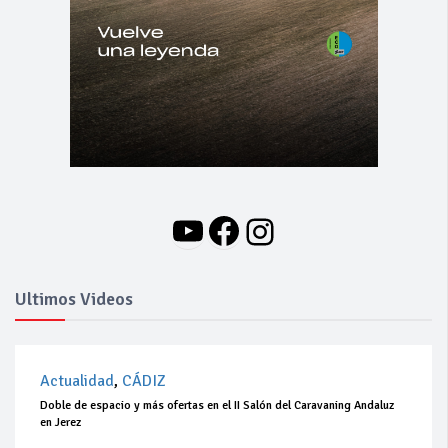
YouTube
Facebook
Instagram
Ultimos Videos
Actualidad
,
CÁDIZ
Doble de espacio y más ofertas en el II Salón del Caravaning Andaluz
en Jerez