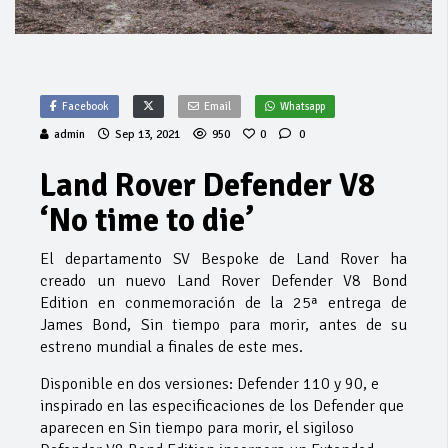
Facebook
Email
Whatsapp
admin
Sep 13, 2021
950
0
0
Land Rover Defender V8
‘No time to die’
El departamento SV Bespoke de Land Rover ha
creado un nuevo Land Rover Defender V8 Bond
Edition en conmemoración de la 25ª entrega de
James Bond, Sin tiempo para morir, antes de su
estreno mundial a finales de este mes.
Disponible en dos versiones: Defender 110 y 90, e
inspirado en las especificaciones de los Defender que
aparecen en Sin tiempo para morir, el sigiloso