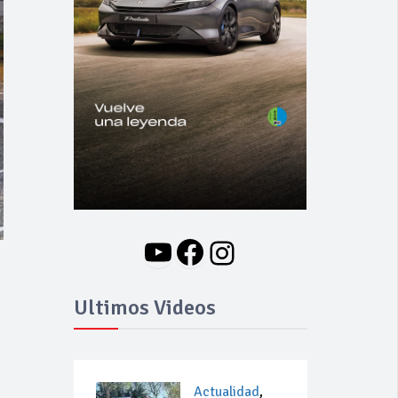
YouTube
Facebook
Instagram
Ultimos Videos
Actualidad
,