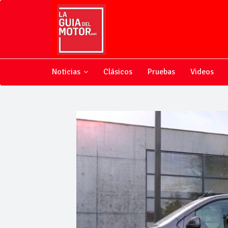
Noticias
Clásicos
Pruebas
Videos