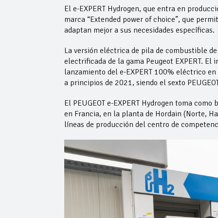
El e-EXPERT Hydrogen, que entra en producción
marca “Extended power of choice”, que permite
adaptan mejor a sus necesidades específicas.
La versión eléctrica de pila de combustible de
electrificada de la gama Peugeot EXPERT. El 
lanzamiento del e-EXPERT 100% eléctrico en 2
a principios de 2021, siendo el sexto PEUGEO
El PEUGEOT e-EXPERT Hydrogen toma como base
en Francia, en la planta de Hordain (Norte, H
líneas de producción del centro de competenci