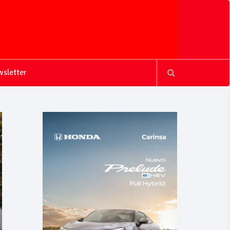
sletter