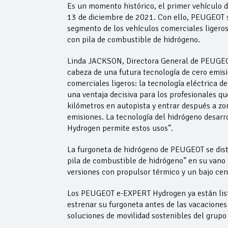
Es un momento histórico, el primer vehículo d
13 de diciembre de 2021. Con ello, PEUGEOT se
segmento de los vehículos comerciales ligero
con pila de combustible de hidrógeno.
Linda JACKSON, Directora General de PEUGEOT
cabeza de una futura tecnología de cero emisi
comerciales ligeros: la tecnología eléctrica d
una ventaja decisiva para los profesionales qu
kilómetros en autopista y entrar después a zo
emisiones. La tecnología del hidrógeno desar
Hydrogen permite estos usos”.
La furgoneta de hidrógeno de PEUGEOT se disti
pila de combustible de hidrógeno” en su vano 
versiones con propulsor térmico y un bajo cent
Los PEUGEOT e-EXPERT Hydrogen ya están list
estrenar su furgoneta antes de las vacaciones 
soluciones de movilidad sostenibles del grup