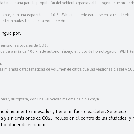
dad necesaria para la propulsión del vehículo gracias al hidrógeno que proced
argable, con una capacidad de 10,5 kWh, que puede cargarse en la red eléctrica
 determinadas fases de la conducción.
ingue por:
in emisiones locales de CO2.
utos para más de 400 km de autonomíabajo el ciclo de homologación WLTP (e
.
las mismas características de volumen de carga que las versiones diésel y 1
retera y autopista, con una velocidad máxima de 130 km/h.
lógicamente innovador y tiene un fuerte carácter. Se puede
a y sin emisiones de CO2, incluso en el centro de las ciudades, y 
t o placer de conducir.