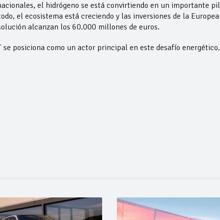
cionales, el hidrógeno se está convirtiendo en un importante pil
todo, el ecosistema está creciendo y las inversiones de la Europea
olución alcanzan los 60.000 millones de euros.
e posiciona como un actor principal en este desafío energético.