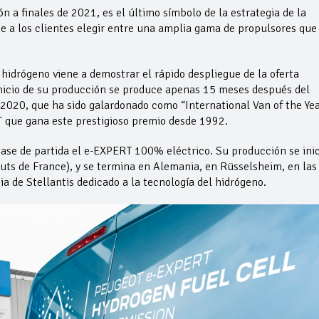
 a finales de 2021, es el último símbolo de la estrategia de la
 a los clientes elegir entre una amplia gama de propulsores que
 hidrógeno viene a demostrar el rápido despliegue de la oferta
inicio de su producción se produce apenas 15 meses después del
020, que ha sido galardonado como “International Van of the Yea
T que gana este prestigioso premio desde 1992.
 de partida el e-EXPERT 100% eléctrico. Su producción se inic
auts de France), y se termina en Alemania, en Rüsselsheim, en las
a de Stellantis dedicado a la tecnología del hidrógeno.