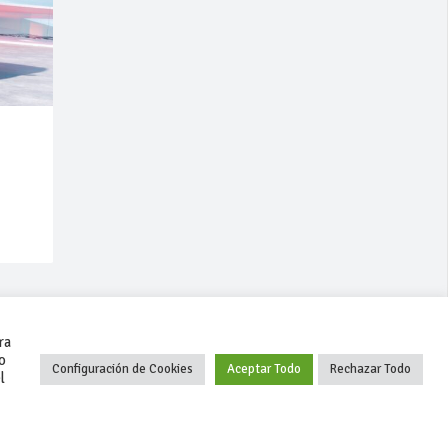
ra
o
Configuración de Cookies
Aceptar Todo
Rechazar Todo
l
+34 627 35 00 36