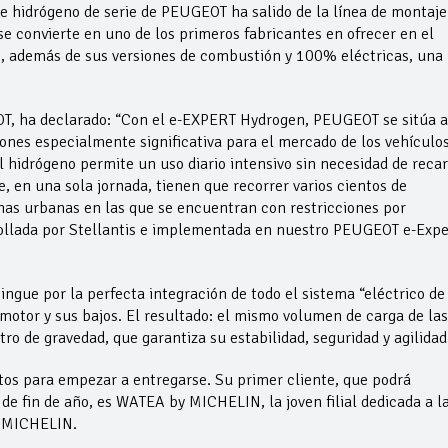
e hidrógeno de serie de PEUGEOT ha salido de la línea de montaje
 convierte en uno de los primeros fabricantes en ofrecer en el
s, además de sus versiones de combustión y 100% eléctricas, una
, ha declarado: “Con el e-EXPERT Hydrogen, PEUGEOT se sitúa a
ones especialmente significativa para el mercado de los vehículo
el hidrógeno permite un uso diario intensivo sin necesidad de recar
e, en una sola jornada, tienen que recorrer varios cientos de
nas urbanas en las que se encuentran con restricciones por
rollada por Stellantis e implementada en nuestro PEUGEOT e-Expe
ngue por la perfecta integración de todo el sistema “eléctrico de
motor y sus bajos. El resultado: el mismo volumen de carga de las
ro de gravedad, que garantiza su estabilidad, seguridad y agilidad
os para empezar a entregarse. Su primer cliente, que podrá
de fin de año, es WATEA by MICHELIN, la joven filial dedicada a l
o MICHELIN.