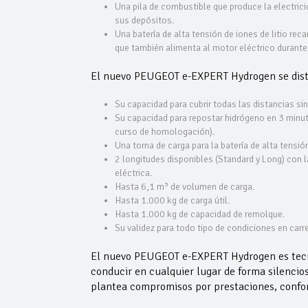
Una pila de combustible que produce la electrici
sus depósitos.
Una batería de alta tensión de iones de litio rec
que también alimenta al motor eléctrico durante
El nuevo PEUGEOT e-EXPERT Hydrogen se dist
Su capacidad para cubrir todas las distancias s
Su capacidad para repostar hidrógeno en 3 min
curso de homologación).
Una toma de carga para la batería de alta tensión
2 longitudes disponibles (Standard y Long) con 
eléctrica.
Hasta 6,1 m³ de volumen de carga.
Hasta 1.000 kg de carga útil.
Hasta 1.000 kg de capacidad de remolque.
Su validez para todo tipo de condiciones en car
El nuevo PEUGEOT e-EXPERT Hydrogen es tecno
conducir en cualquier lugar de forma silencios
plantea compromisos por prestaciones, confor