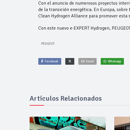
Con el anuncio de numerosos proyectos interna
de la transición energética. En Europa, sobre 
Clean Hydrogen Alliance para promover esta s
Con este nuevo e-EXPERT Hydrogen, PEUGEOT s
PEUGEOT
Facebook
Email
Whatsapp
Artículos Relacionados