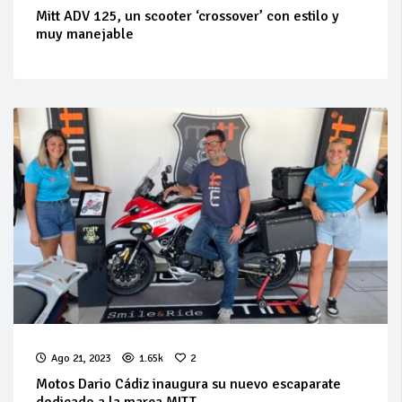
Mitt ADV 125, un scooter ‘crossover’ con estilo y
muy manejable
Ago 21, 2023
1.65k
2
Motos Dario Cádiz inaugura su nuevo escaparate