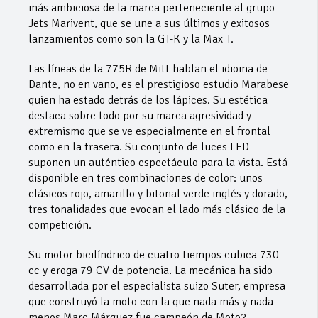
más ambiciosa de la marca perteneciente al grupo
Jets Marivent, que se une a sus últimos y exitosos
lanzamientos como son la GT-K y la Max T.
Las líneas de la 775R de Mitt hablan el idioma de
Dante, no en vano, es el prestigioso estudio Marabese
quien ha estado detrás de los lápices. Su estética
destaca sobre todo por su marca agresividad y
extremismo que se ve especialmente en el frontal
como en la trasera. Su conjunto de luces LED
suponen un auténtico espectáculo para la vista. Está
disponible en tres combinaciones de color: unos
clásicos rojo, amarillo y bitonal verde inglés y dorado,
tres tonalidades que evocan el lado más clásico de la
competición.
Su motor bicilíndrico de cuatro tiempos cubica 730
cc y eroga 79 CV de potencia. La mecánica ha sido
desarrollada por el especialista suizo Suter, empresa
que construyó la moto con la que nada más y nada
menos Marc Márquez fue campeón de Moto2.