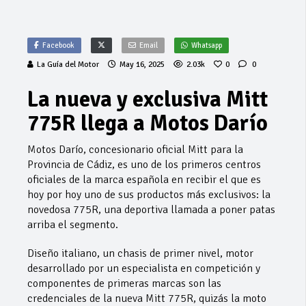
Facebook
Email
Whatsapp
La Guía del Motor
May 16, 2025
2.03k
0
0
La nueva y exclusiva Mitt
775R llega a Motos Darío
Motos Darío, concesionario oficial Mitt para la
Provincia de Cádiz, es uno de los primeros centros
oficiales de la marca española en recibir el que es
hoy por hoy uno de sus productos más exclusivos: la
novedosa 775R, una deportiva llamada a poner patas
arriba el segmento.
Diseño italiano, un chasis de primer nivel, motor
desarrollado por un especialista en competición y
componentes de primeras marcas son las
credenciales de la nueva Mitt 775R, quizás la moto