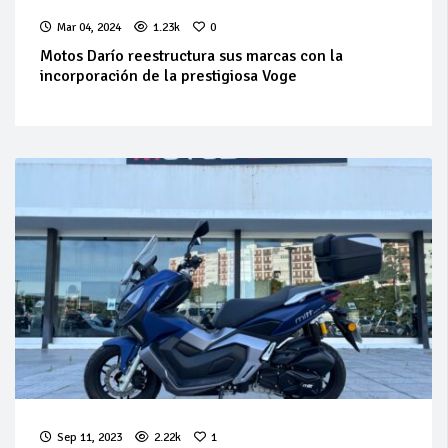
Mar 04, 2024
1.23k
0
Motos Darío reestructura sus marcas con la
incorporación de la prestigiosa Voge
Sep 11, 2023
2.22k
1