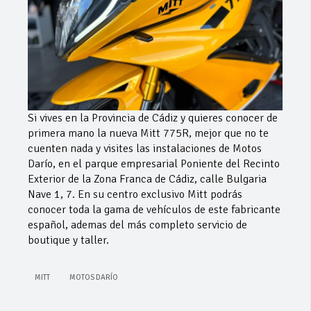
Si vives en la Provincia de Cádiz y quieres conocer de
primera mano la nueva Mitt 775R, mejor que no te
cuenten nada y visites las instalaciones de Motos
Darío, en el parque empresarial Poniente del Recinto
Exterior de la Zona Franca de Cádiz, calle Bulgaria
Nave 1, 7. En su centro exclusivo Mitt podrás
conocer toda la gama de vehículos de este fabricante
español, ademas del más completo servicio de
boutique y taller.
MITT
MOTOS DARÍO