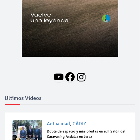
YouTube
Facebook
Instagram
Ultimos Videos
Actualidad
,
CÁDIZ
Doble de espacio y más ofertas en el II Salón del
Caravaning Andaluz en Jerez