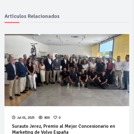
Artículos Relacionados
Jul 01, 2025
800
0
Surauto Jerez, Premio al Mejor Concesionario en
Marketing de Volvo España