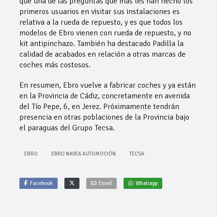
que una de las preguntas que más les han hecho los
primeros usuarios en visitar sus instalaciones es
relativa a la rueda de repuesto, y es que todos los
modelos de Ebro vienen con rueda de repuesto, y no
kit antipinchazo. También ha destacado Padilla la
calidad de acabados en relación a otras marcas de
coches más costosos.
En resumen, Ebro vuelve a fabricar coches y ya están
en la Provincia de Cádiz, concretamente en avenida
del Tío Pepe, 6, en Jerez. Próximamente tendrán
presencia en otras poblaciones de la Provincia bajo
el paraguas del Grupo Tecsa.
EBRO
EBRO NAVEA AUTOMOCIÓN
TECSA
Facebook
Email
Whatsapp