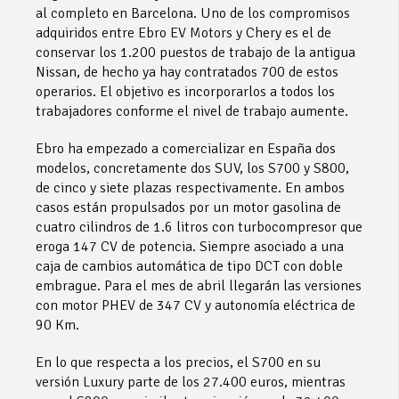
al completo en Barcelona. Uno de los compromisos
adquiridos entre Ebro EV Motors y Chery es el de
conservar los 1.200 puestos de trabajo de la antigua
Nissan, de hecho ya hay contratados 700 de estos
operarios. El objetivo es incorporarlos a todos los
trabajadores conforme el nivel de trabajo aumente.
Ebro ha empezado a comercializar en España dos
modelos, concretamente dos SUV, los S700 y S800,
de cinco y siete plazas respectivamente. En ambos
casos están propulsados por un motor gasolina de
cuatro cilindros de 1.6 litros con turbocompresor que
eroga 147 CV de potencia. Siempre asociado a una
caja de cambios automática de tipo DCT con doble
embrague. Para el mes de abril llegarán las versiones
con motor PHEV de 347 CV y autonomía eléctrica de
90 Km.
En lo que respecta a los precios, el S700 en su
versión Luxury parte de los 27.400 euros, mientras