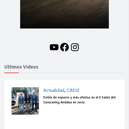
YouTube
Facebook
Instagram
Ultimos Videos
Actualidad
,
CÁDIZ
Doble de espacio y más ofertas en el II Salón del
Caravaning Andaluz en Jerez