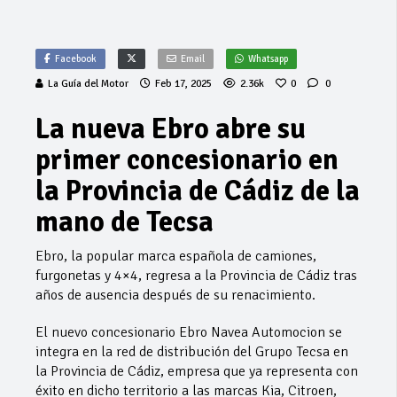
Facebook
Email
Whatsapp
La Guía del Motor
Feb 17, 2025
2.36k
0
0
La nueva Ebro abre su
primer concesionario en
la Provincia de Cádiz de la
mano de Tecsa
Ebro, la popular marca española de camiones,
furgonetas y 4×4, regresa a la Provincia de Cádiz tras
años de ausencia después de su renacimiento.
El nuevo concesionario Ebro Navea Automocion se
integra en la red de distribución del Grupo Tecsa en
la Provincia de Cádiz, empresa que ya representa con
éxito en dicho territorio a las marcas Kia, Citroen,