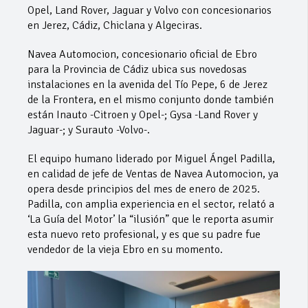
Opel, Land Rover, Jaguar y Volvo con concesionarios
en Jerez, Cádiz, Chiclana y Algeciras.
Navea Automocion, concesionario oficial de Ebro
para la Provincia de Cádiz ubica sus novedosas
instalaciones en la avenida del Tío Pepe, 6 de Jerez
de la Frontera, en el mismo conjunto donde también
están Inauto -Citroen y Opel-; Gysa -Land Rover y
Jaguar-; y Surauto -Volvo-.
El equipo humano liderado por Miguel Ángel Padilla,
en calidad de jefe de Ventas de Navea Automocion, ya
opera desde principios del mes de enero de 2025.
Padilla, con amplia experiencia en el sector, relató a
‘La Guía del Motor’ la “ilusión” que le reporta asumir
esta nuevo reto profesional, y es que su padre fue
vendedor de la vieja Ebro en su momento.