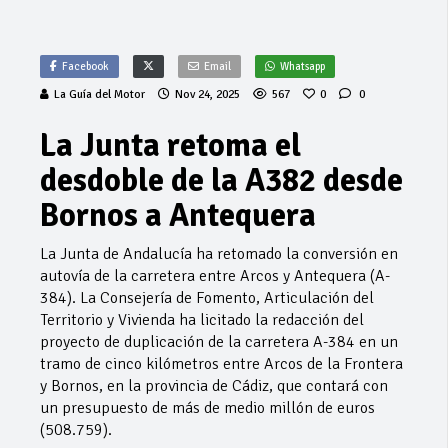
Facebook
Email
Whatsapp
La Guía del Motor
Nov 24, 2025
567
0
0
La Junta retoma el
desdoble de la A382 desde
Bornos a Antequera
La Junta de Andalucía ha retomado la conversión en
autovía de la carretera entre Arcos y Antequera (A-
384). La Consejería de Fomento, Articulación del
Territorio y Vivienda ha licitado la redacción del
proyecto de duplicación de la carretera A-384 en un
tramo de cinco kilómetros entre Arcos de la Frontera
y Bornos, en la provincia de Cádiz, que contará con
un presupuesto de más de medio millón de euros
(508.759).