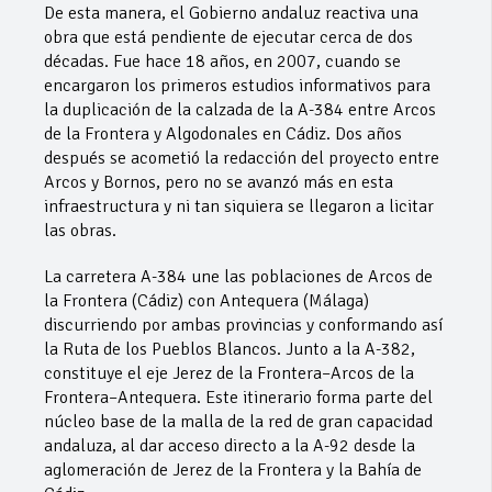
De esta manera, el Gobierno andaluz reactiva una
obra que está pendiente de ejecutar cerca de dos
décadas. Fue hace 18 años, en 2007, cuando se
encargaron los primeros estudios informativos para
la duplicación de la calzada de la A-384 entre Arcos
de la Frontera y Algodonales en Cádiz. Dos años
después se acometió la redacción del proyecto entre
Arcos y Bornos, pero no se avanzó más en esta
infraestructura y ni tan siquiera se llegaron a licitar
las obras.
La carretera A-384 une las poblaciones de Arcos de
la Frontera (Cádiz) con Antequera (Málaga)
discurriendo por ambas provincias y conformando así
la Ruta de los Pueblos Blancos. Junto a la A-382,
constituye el eje Jerez de la Frontera–Arcos de la
Frontera–Antequera. Este itinerario forma parte del
núcleo base de la malla de la red de gran capacidad
andaluza, al dar acceso directo a la A-92 desde la
aglomeración de Jerez de la Frontera y la Bahía de