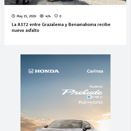
May 15, 2026
424
0
La A372 entre Grazalema y Benamahoma recibe
nuevo asfalto