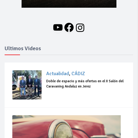
YouTube
Facebook
Instagram
Ultimos Videos
Actualidad
,
CÁDIZ
Doble de espacio y más ofertas en el II Salón del
Caravaning Andaluz en Jerez