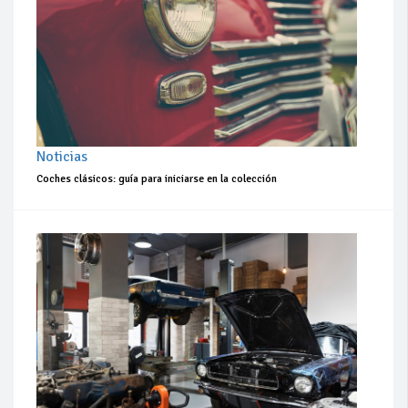
Noticias
Coches clásicos: guía para iniciarse en la colección