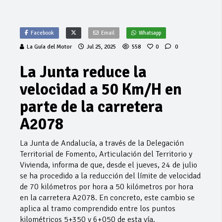
Facebook
Email
Whatsapp
La Guía del Motor
Jul 25, 2025
558
0
0
La Junta reduce la
velocidad a 50 Km/H en
parte de la carretera
A2078
La Junta de Andalucía, a través de la Delegación
Territorial de Fomento, Articulación del Territorio y
Vivienda, informa de que, desde el jueves, 24 de julio
se ha procedido a la reducción del límite de velocidad
de 70 kilómetros por hora a 50 kilómetros por hora
en la carretera A2078. En concreto, este cambio se
aplica al tramo comprendido entre los puntos
kilométricos 5+350 y 6+050 de esta vía.