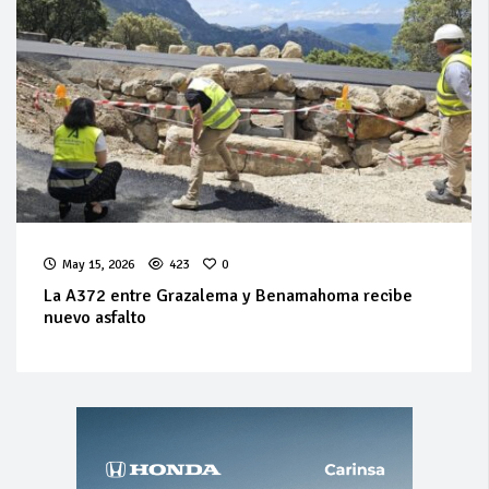
May 15, 2026
423
0
La A372 entre Grazalema y Benamahoma recibe
nuevo asfalto