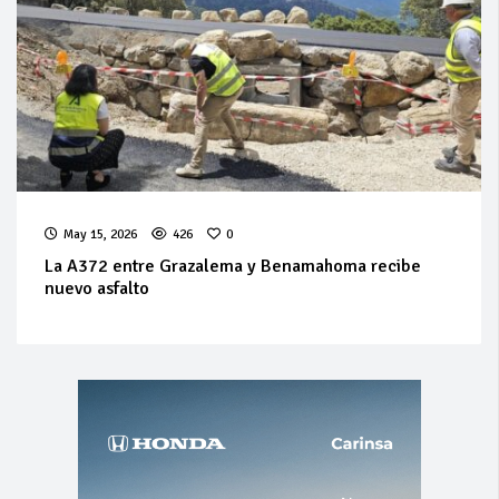
May 15, 2026
426
0
La A372 entre Grazalema y Benamahoma recibe
nuevo asfalto