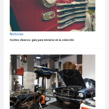
Noticias
Coches clásicos: guía para iniciarse en la colección