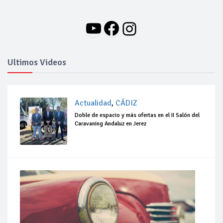
YouTube
Facebook
Instagram
Ultimos Videos
Actualidad
,
CÁDIZ
Doble de espacio y más ofertas en el II Salón del
Caravaning Andaluz en Jerez