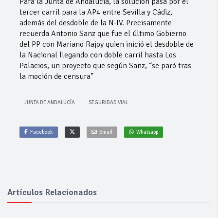
Para la Junta de Andalucía, la solución pasa por el
tercer carril para la AP4 entre Sevilla y Cádiz,
además del desdoble de la N-IV. Precisamente
recuerda Antonio Sanz que fue el último Gobierno
del PP con Mariano Rajoy quien inició el desdoble de
la Nacional llegando con doble carril hasta Los
Palacios, un proyecto que según Sanz, “se paró tras
la moción de censura”
JUNTA DE ANDALUCÍA
SEGURIDAD VIAL
Facebook
Email
Whatsapp
Artículos Relacionados