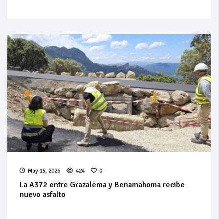
May 15, 2026
424
0
La A372 entre Grazalema y Benamahoma recibe
nuevo asfalto