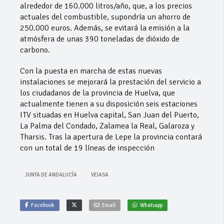
alrededor de 160.000 litros/año, que, a los precios
actuales del combustible, supondría un ahorro de
250.000 euros. Además, se evitará la emisión a la
atmósfera de unas 390 toneladas de dióxido de
carbono.
Con la puesta en marcha de estas nuevas
instalaciones se mejorará la prestación del servicio a
los ciudadanos de la provincia de Huelva, que
actualmente tienen a su disposición seis estaciones
ITV situadas en Huelva capital, San Juan del Puerto,
La Palma del Condado, Zalamea la Real, Galaroza y
Tharsis. Tras la apertura de Lepe la provincia contará
con un total de 19 líneas de inspección
JUNTA DE ANDALUCÍA
VEIASA
Facebook
Email
Whatsapp