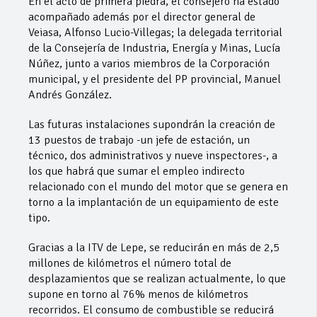
En el acto de primera piedra, el consejero ha estado
acompañado además por el director general de
Veiasa, Alfonso Lucio-Villegas; la delegada territorial
de la Consejería de Industria, Energía y Minas, Lucía
Núñez, junto a varios miembros de la Corporación
municipal, y el presidente del PP provincial, Manuel
Andrés González.
Las futuras instalaciones supondrán la creación de
13 puestos de trabajo -un jefe de estación, un
técnico, dos administrativos y nueve inspectores-, a
los que habrá que sumar el empleo indirecto
relacionado con el mundo del motor que se genera en
torno a la implantación de un equipamiento de este
tipo.
Gracias a la ITV de Lepe, se reducirán en más de 2,5
millones de kilómetros el número total de
desplazamientos que se realizan actualmente, lo que
supone en torno al 76% menos de kilómetros
recorridos. El consumo de combustible se reducirá