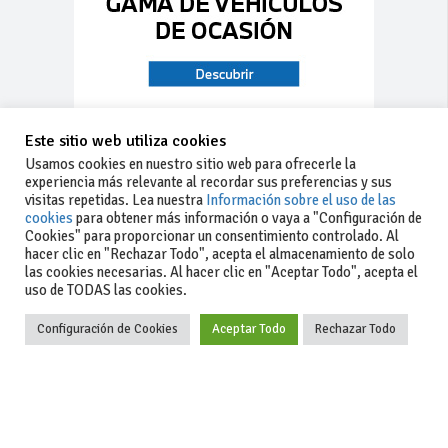
Este sitio web utiliza cookies
Usamos cookies en nuestro sitio web para ofrecerle la
experiencia más relevante al recordar sus preferencias y sus
visitas repetidas. Lea nuestra
Información sobre el uso de las
cookies
para obtener más información o vaya a "Configuración de
Cookies" para proporcionar un consentimiento controlado. Al
hacer clic en "Rechazar Todo", acepta el almacenamiento de solo
las cookies necesarias. Al hacer clic en "Aceptar Todo", acepta el
uso de TODAS las cookies.
Configuración de Cookies
Aceptar Todo
Rechazar Todo
-Aviso legal
-Contacto
+34 627 35
y condiciones
-Cómo
00 36
generales
publicar un
de uso
anuncio
-Vende+
-Política de
privacidad