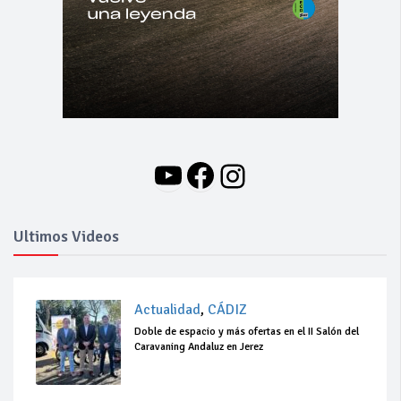
YouTube
Facebook
Instagram
Ultimos Videos
Actualidad
,
CÁDIZ
Doble de espacio y más ofertas en el II Salón del
Caravaning Andaluz en Jerez