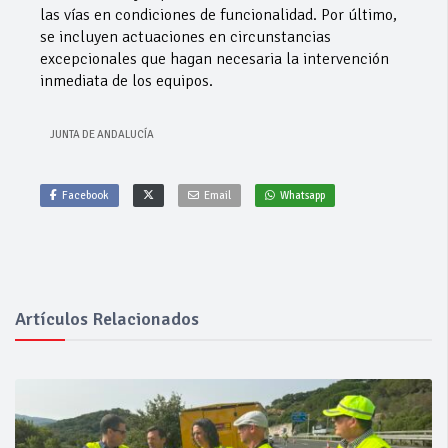
las vías en condiciones de funcionalidad. Por último,
se incluyen actuaciones en circunstancias
excepcionales que hagan necesaria la intervención
inmediata de los equipos.
JUNTA DE ANDALUCÍA
Facebook
Email
Whatsapp
Artículos Relacionados