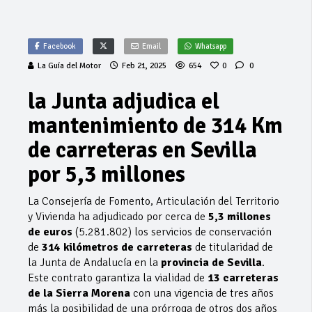
Facebook
Email
Whatsapp
La Guía del Motor
Feb 21, 2025
654
0
0
la Junta adjudica el
mantenimiento de 314 Km
de carreteras en Sevilla
por 5,3 millones
La Consejería de Fomento, Articulación del Territorio
y Vivienda ha adjudicado por cerca de
5,3 millones
de euros
(5.281.802) los servicios de conservación
de
314 kilómetros de carreteras
de titularidad de
la Junta de Andalucía en la
provincia de Sevilla
.
Este contrato garantiza la vialidad de
13 carreteras
de la Sierra Morena
con una vigencia de tres años
más la posibilidad de una prórroga de otros dos años