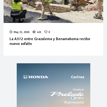
May 15, 2026
421
0
La A372 entre Grazalema y Benamahoma recibe
nuevo asfalto