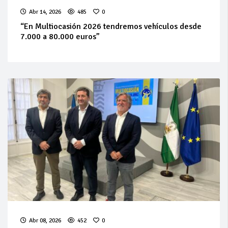
Abr 14, 2026
485
0
“En Multiocasión 2026 tendremos vehículos desde
7.000 a 80.000 euros”
Abr 08, 2026
452
0