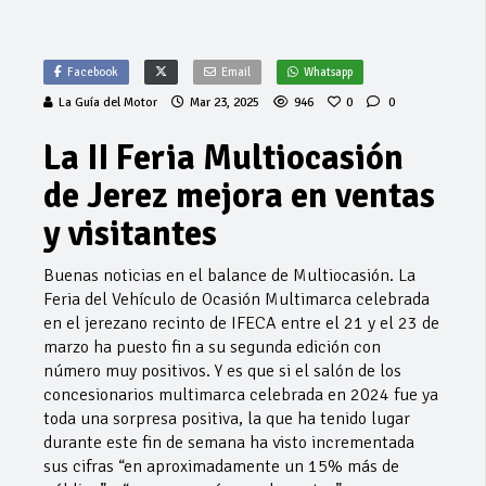
Facebook
Email
Whatsapp
La Guía del Motor
Mar 23, 2025
946
0
0
La II Feria Multiocasión
de Jerez mejora en ventas
y visitantes
Buenas noticias en el balance de Multiocasión. La
Feria del Vehículo de Ocasión Multimarca celebrada
en el jerezano recinto de IFECA entre el 21 y el 23 de
marzo ha puesto fin a su segunda edición con
número muy positivos. Y es que si el salón de los
concesionarios multimarca celebrada en 2024 fue ya
toda una sorpresa positiva, la que ha tenido lugar
durante este fin de semana ha visto incrementada
sus cifras “en aproximadamente un 15% más de