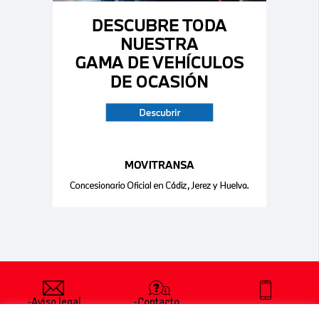
-Aviso legal
-Contacto
+34 627 35
y condiciones
-Cómo