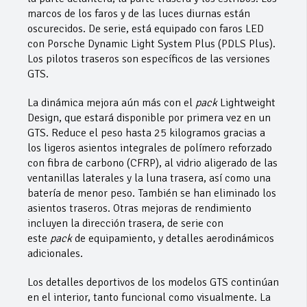
marcos de los faros y de las luces diurnas están
oscurecidos. De serie, está equipado con faros LED
con Porsche Dynamic Light System Plus (PDLS Plus).
Los pilotos traseros son específicos de las versiones
GTS.
La dinámica mejora aún más con el
pack
Lightweight
Design, que estará disponible por primera vez en un
GTS. Reduce el peso hasta 25 kilogramos gracias a
los ligeros asientos integrales de polímero reforzado
con fibra de carbono (CFRP), al vidrio aligerado de las
ventanillas laterales y la luna trasera, así como una
batería de menor peso. También se han eliminado los
asientos traseros. Otras mejoras de rendimiento
incluyen la dirección trasera, de serie con
este
pack
de equipamiento, y detalles aerodinámicos
adicionales.
Los detalles deportivos de los modelos GTS continúan
en el interior, tanto funcional como visualmente. La