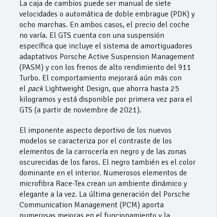
La caja de cambios puede ser manual de siete
velocidades o automática de doble embrague (PDK) y
ocho marchas. En ambos casos, el precio del coche
no varía. El GTS cuenta con una suspensión
específica que incluye el sistema de amortiguadores
adaptativos Porsche Active Suspension Management
(PASM) y con los frenos de alto rendimiento del 911
Turbo. El comportamiento mejorará aún más con
el
pack
Lightweight Design, que ahorra hasta 25
kilogramos y está disponible por primera vez para el
GTS (a partir de noviembre de 2021).
El imponente aspecto deportivo de los nuevos
modelos se caracteriza por el contraste de los
elementos de la carrocería en negro y de las zonas
oscurecidas de los faros. El negro también es el color
dominante en el interior. Numerosos elementos de
microfibra Race-Tex crean un ambiente dinámico y
elegante a la vez. La última generación del Porsche
Communication Management (PCM) aporta
numerosas mejoras en el funcionamiento y la