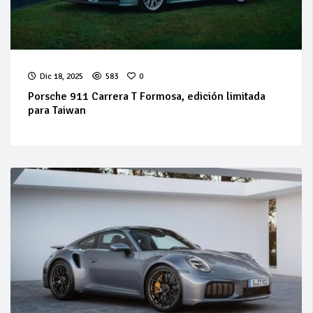
Dic 18, 2025
583
0
Porsche 911 Carrera T Formosa, edición limitada
para Taiwan