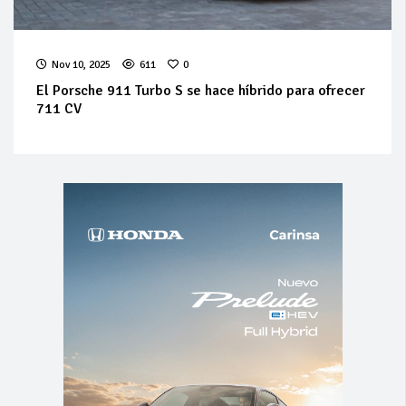
Nov 10, 2025
611
0
El Porsche 911 Turbo S se hace híbrido para ofrecer
711 CV