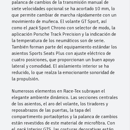
palanca de cambios de la transmisión manual de
siete velocidades opcional se ha acortado 10 mm, lo
que permite cambiar de marcha rápidamente con un
movimiento de muñeca. El volante GT Sport, así
como el
pack
Sport Chrono con selector de modo, la
aplicación Porsche Track Precision y la indicación de
la temperatura de los neumáticos son de serie.
También forman parte del equipamiento estándar los
asientos Sports Seats Plus con ajuste eléctrico de
cuatro posiciones, que proporcionan un buen apoyo
lateral y comodidad. El aislamiento interior se ha
reducido, lo que realza la emocionante sonoridad de
la propulsión.
Numerosos elementos en Race-Tex subrayan el
elegante ambiente dinámico. Las secciones centrales
de los asientos, el aro del volante, los tiradores y
reposabrazos de las puertas, la tapa del
compartimento portaobjetos y la palanca de cambios
están revestidos de este material de microfibra. Con
el
pack
Interior GTS, las costuras decorativas están