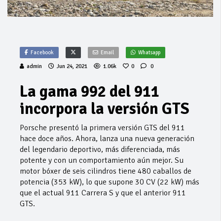
Facebook
Email
Whatsapp
admin
Jun 24, 2021
1.06k
0
0
La gama 992 del 911
incorpora la versión GTS
Porsche presentó la primera versión GTS del 911
hace doce años. Ahora, lanza una nueva generación
del legendario deportivo, más diferenciada, más
potente y con un comportamiento aún mejor. Su
motor bóxer de seis cilindros tiene 480 caballos de
potencia (353 kW), lo que supone 30 CV (22 kW) más
que el actual 911 Carrera S y que el anterior 911
GTS.