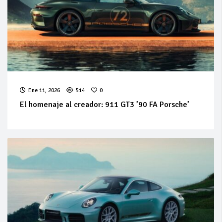
Ene 11, 2026
514
0
El homenaje al creador: 911 GT3 ’90 FA Porsche’