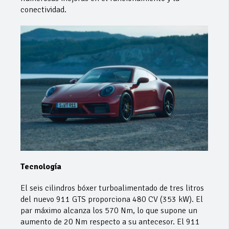
conectividad.
Tecnología
El seis cilindros bóxer turboalimentado de tres litros
del nuevo 911 GTS proporciona 480 CV (353 kW). El
par máximo alcanza los 570 Nm, lo que supone un
aumento de 20 Nm respecto a su antecesor. El 911