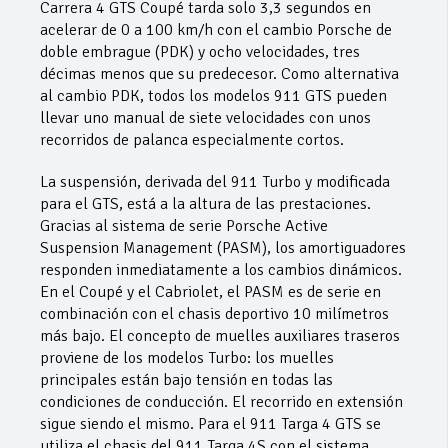
Carrera 4 GTS Coupé tarda solo 3,3 segundos en
acelerar de 0 a 100 km/h con el cambio Porsche de
doble embrague (PDK) y ocho velocidades, tres
décimas menos que su predecesor. Como alternativa
al cambio PDK, todos los modelos 911 GTS pueden
llevar uno manual de siete velocidades con unos
recorridos de palanca especialmente cortos.
La suspensión, derivada del 911 Turbo y modificada
para el GTS, está a la altura de las prestaciones.
Gracias al sistema de serie Porsche Active
Suspension Management (PASM), los amortiguadores
responden inmediatamente a los cambios dinámicos.
En el Coupé y el Cabriolet, el PASM es de serie en
combinación con el chasis deportivo 10 milímetros
más bajo. El concepto de muelles auxiliares traseros
proviene de los modelos Turbo: los muelles
principales están bajo tensión en todas las
condiciones de conducción. El recorrido en extensión
sigue siendo el mismo. Para el 911 Targa 4 GTS se
utiliza el chasis del 911 Targa 4S con el sistema