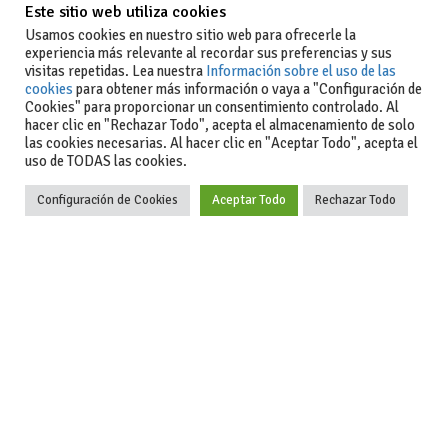
Este sitio web utiliza cookies
Usamos cookies en nuestro sitio web para ofrecerle la
experiencia más relevante al recordar sus preferencias y sus
visitas repetidas. Lea nuestra
Información sobre el uso de las
cookies
para obtener más información o vaya a "Configuración de
Cookies" para proporcionar un consentimiento controlado. Al
hacer clic en "Rechazar Todo", acepta el almacenamiento de solo
Actualidad
las cookies necesarias. Al hacer clic en "Aceptar Todo", acepta el
uso de TODAS las cookies.
Coches de ocasión: guía completa para comprar seguro
Configuración de Cookies
Aceptar Todo
Rechazar Todo