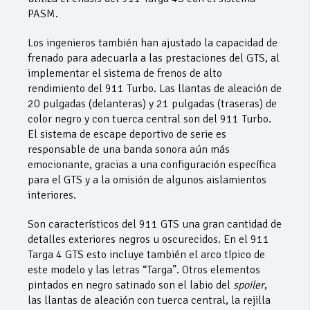
PASM.
Los ingenieros también han ajustado la capacidad de
frenado para adecuarla a las prestaciones del GTS, al
implementar el sistema de frenos de alto
rendimiento del 911 Turbo. Las llantas de aleación de
20 pulgadas (delanteras) y 21 pulgadas (traseras) de
color negro y con tuerca central son del 911 Turbo.
El sistema de escape deportivo de serie es
responsable de una banda sonora aún más
emocionante, gracias a una configuración específica
para el GTS y a la omisión de algunos aislamientos
interiores.
Son característicos del 911 GTS una gran cantidad de
detalles exteriores negros u oscurecidos. En el 911
Targa 4 GTS esto incluye también el arco típico de
este modelo y las letras “Targa”. Otros elementos
pintados en negro satinado son el labio del
spoiler
,
las llantas de aleación con tuerca central, la rejilla