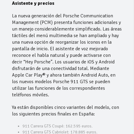
Asistente y precios
La nueva generación del Porsche Communication
Management (PCM) presenta funciones adicionales y
un manejo considerablemente simplificado. Las áreas
táctiles del menú multimedia se han ampliado y hay
una nueva opción de reorganizar los iconos en la
pantalla de inicio. El asistente de voz mejorado
reconoce el habla natural y puede activarse con
decir “Hey Porsche”. Los usuarios de iOS y Android
disfrutarán de una conectividad total. Mediante
Apple Car Play® y ahora también Android Auto, en
los nuevos modelos Porsche 911 GTS se pueden
utilizar las funciones de los correspondientes
teléfonos móviles.
Ya están disponibles cinco variantes del modelo, con
los siguientes precios finales en España:
911 Carrera GTS Coupé: 162.595 euros.
911 Carrera GTS Cabriolet: 178.885 euros.