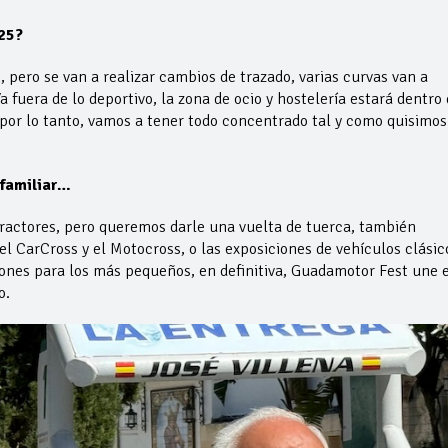
25?
 pero se van a realizar cambios de trazado, varias curvas van a
 fuera de lo deportivo, la zona de ocio y hostelería estará dentro 
 por lo tanto, vamos a tener todo concentrado tal y como quisimos
familiar…
tractores, pero queremos darle una vuelta de tuerca, también
l CarCross y el Motocross, o las exposiciones de vehículos clásic
cciones para los más pequeños, en definitiva, Guadamotor Fest une e
o.