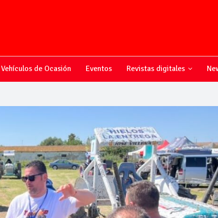
Vehículos de Ocasión
Eventos
Revistas digitales
New