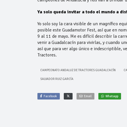
Ya solo queda invitar a todo el mundo a d
Yo solo soy la cara visible de un magnífico e
posible este Guadamotor Fest, así que en nom
9 al 11 de mayo. Me es difícil describir la car
venir a Guadalcacín para vivirlas, y cuando uno
así que para ver algo único e indescriptible, 
Tractores.
CAMPEONATO ANDALUZ DE TRACTORES GUADALCACÍN
CA
SALVADOR RUIZ GARCÍA
Facebook
Email
Whatsapp