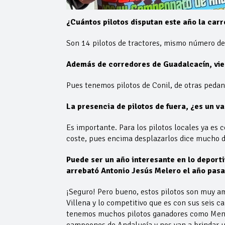
¿Cuántos pilotos disputan este año la carr
Son 14 pilotos de tractores, mismo número de 
Además de corredores de Guadalcacín, vie
Pues tenemos pilotos de Conil, de otras pedan
La presencia de pilotos de fuera, ¿es un v
Es importante. Para los pilotos locales ya es
coste, pues encima desplazarlos dice mucho de
Puede ser un año interesante en lo deporti
arrebató Antonio Jesús Melero el año pasa
¡Seguro! Pero bueno, estos pilotos son muy am
Villena y lo competitivo que es con sus seis 
tenemos muchos pilotos ganadores como Mendoz
campeones de Andalucía y nos van a brindar u