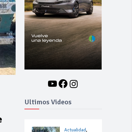
YouTube
Facebook
Instagram
Ultimos Videos
e
Actualidad
,