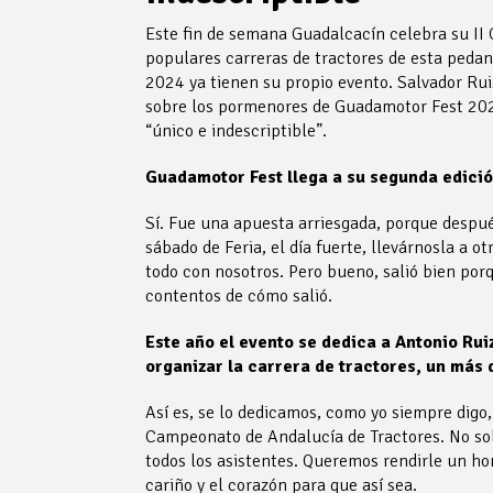
Este fin de semana Guadalcacín celebra su II 
populares carreras de tractores de esta pedan
2024 ya tienen su propio evento. Salvador Rui
sobre los pormenores de Guadamotor Fest 2025
“único e indescriptible”.
Guadamotor Fest llega a su segunda edició
Sí. Fue una apuesta arriesgada, porque después
sábado de Feria, el día fuerte, llevárnosla a o
todo con nosotros. Pero bueno, salió bien por
contentos de cómo salió.
Este año el evento se dedica a Antonio Rui
organizar la carrera de tractores, un más
Así es, se lo dedicamos, como yo siempre digo, 
Campeonato de Andalucía de Tractores. No solo
todos los asistentes. Queremos rendirle un ho
cariño y el corazón para que así sea.