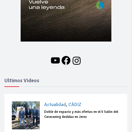
YouTube
Facebook
Instagram
Ultimos Videos
Actualidad
,
CÁDIZ
Doble de espacio y más ofertas en el II Salón del
Caravaning Andaluz en Jerez