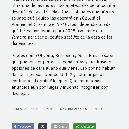
libre una de las motos más apetecibles de la parrilla
después de las otras dos Ducati oficiales que aún no
se sabe qué equipo las operará en 2025, si el
Pramac, el Gresini o el VR46, todo dependiendo de
qué formación asuma para 2025 asociarse con
Yamaha para ser el equipo satélite de la casa de los
diapasones.
Pilotos como Oliveira, Bezzecchi, Mir o Rins se sabe
que pueden ser perfectos candidatos y que buscan
opciones de cara al año que viene. Eso por no hablar
de quien pueda subir de Moto2 ya al margen del
confirmado Fermín Aldeguer. Quedan muchos
anuncios aún por llegar y muchas incógnitas por
despejar.
ENEA BASTIANINI
KTM
MAVERICK VIÑALES
MOTOGP
Facebook
Email
Whatsapp