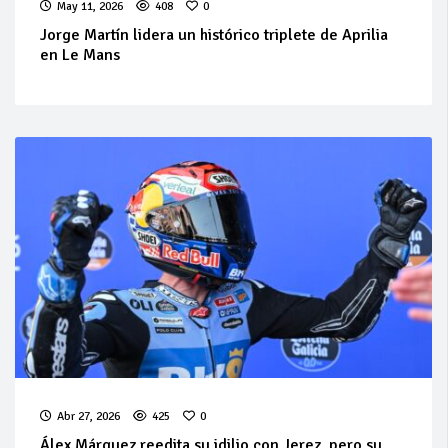
May 11, 2026
408
0
Jorge Martín lidera un histórico triplete de Aprilia
en Le Mans
Abr 27, 2026
425
0
Álex Márquez reedita su idilio con Jerez, pero su