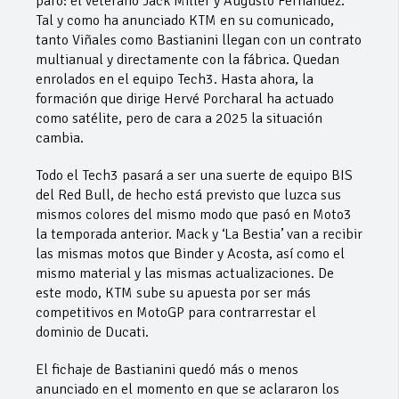
paro: el veterano Jack Miller y Augusto Fernández.
Tal y como ha anunciado KTM en su comunicado,
tanto Viñales como Bastianini llegan con un contrato
multianual y directamente con la fábrica. Quedan
enrolados en el equipo Tech3. Hasta ahora, la
formación que dirige Hervé Porcharal ha actuado
como satélite, pero de cara a 2025 la situación
cambia.
Todo el Tech3 pasará a ser una suerte de equipo BIS
del Red Bull, de hecho está previsto que luzca sus
mismos colores del mismo modo que pasó en Moto3
la temporada anterior. Mack y ‘La Bestia’ van a recibir
las mismas motos que Binder y Acosta, así como el
mismo material y las mismas actualizaciones. De
este modo, KTM sube su apuesta por ser más
competitivos en MotoGP para contrarrestar el
dominio de Ducati.
El fichaje de Bastianini quedó más o menos
anunciado en el momento en que se aclararon los