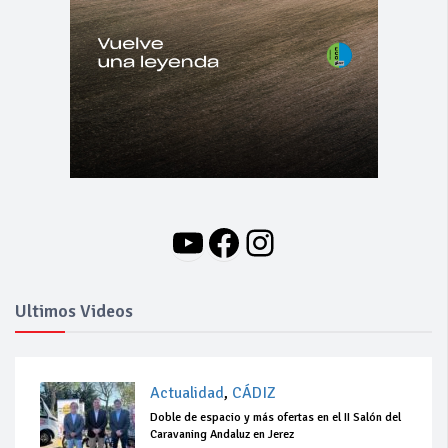
YouTube
Facebook
Instagram
Ultimos Videos
Actualidad
,
CÁDIZ
Doble de espacio y más ofertas en el II Salón del
Caravaning Andaluz en Jerez