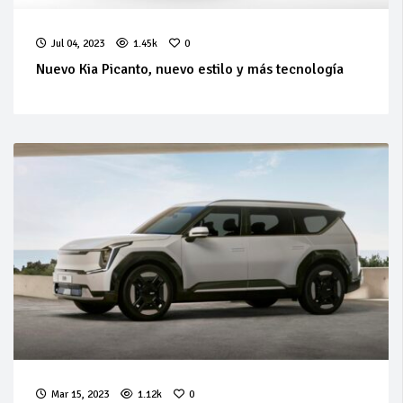
Jul 04, 2023
1.45k
0
Nuevo Kia Picanto, nuevo estilo y más tecnología
Mar 15, 2023
1.12k
0