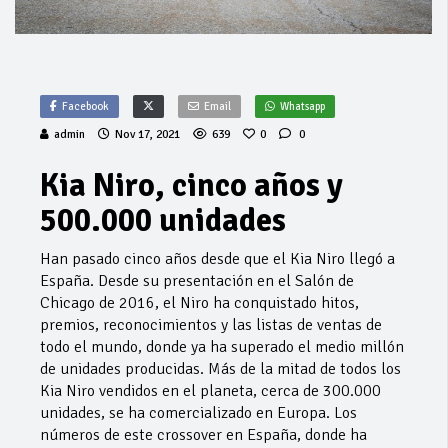
Facebook
Email
Whatsapp
admin
Nov 17, 2021
639
0
0
Kia Niro, cinco años y
500.000 unidades
Han pasado cinco años desde que el Kia Niro llegó a
España. Desde su presentación en el Salón de
Chicago de 2016, el Niro ha conquistado hitos,
premios, reconocimientos y las listas de ventas de
todo el mundo, donde ya ha superado el medio millón
de unidades producidas. Más de la mitad de todos los
Kia Niro vendidos en el planeta, cerca de 300.000
unidades, se ha comercializado en Europa. Los
números de este crossover en España, donde ha