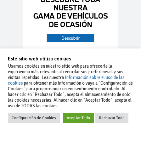
Este sitio web utiliza cookies
Usamos cookies en nuestro sitio web para ofrecerle la
experiencia más relevante al recordar sus preferencias y sus
visitas repetidas. Lea nuestra
Información sobre el uso de las
cookies
para obtener más información o vaya a "Configuración de
Cookies" para proporcionar un consentimiento controlado. Al
hacer clic en "Rechazar Todo", acepta el almacenamiento de solo
las cookies necesarias. Al hacer clic en "Aceptar Todo", acepta el
uso de TODAS las cookies.
Configuración de Cookies
Aceptar Todo
Rechazar Todo
-Aviso legal
-Contacto
+34 627 35
y condiciones
-Cómo
00 36
generales
publicar un
de uso
anuncio