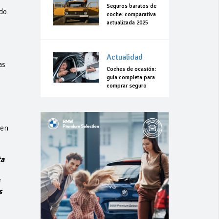
Seguros baratos de
do
coche: comparativa
actualizada 2025
Actualidad
as
Coches de ocasión:
guía completa para
comprar seguro
 en
ta
s