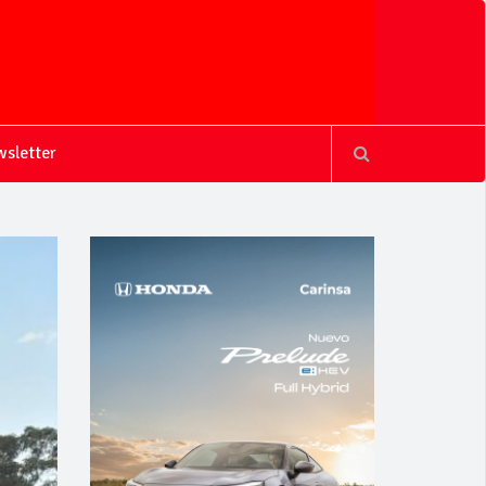
sletter