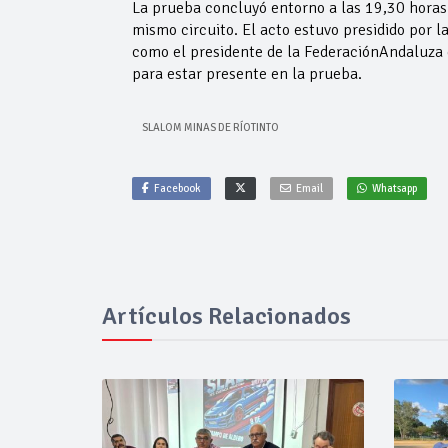
La prueba concluyó entorno a las 19,30 horas 
mismo circuito. El acto estuvo presidido por l
como el presidente de la FederaciónAndaluza
para estar presente en la prueba.
SLALOM MINAS DE RÍOTINTO
Facebook
Email
Whatsapp
Artículos Relacionados