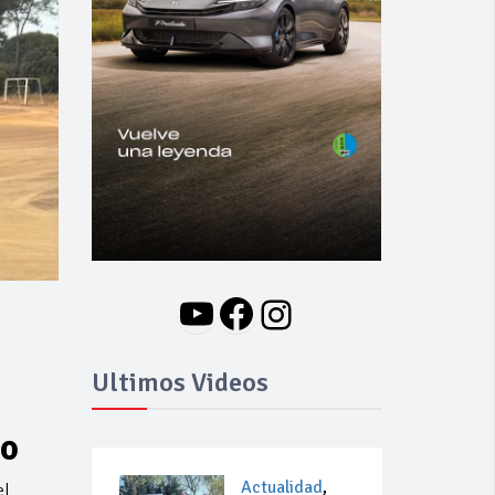
YouTube
Facebook
Instagram
Ultimos Videos
to
Actualidad
,
el