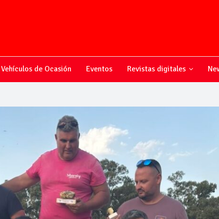
Vehículos de Ocasión
Eventos
Revistas digitales
New