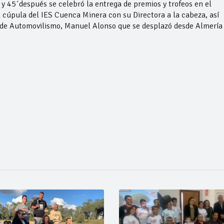
y 45´después se celebró la entrega de premios y trofeos en el
a cúpula del IES Cuenca Minera con su Directora a la cabeza, así
 de Automovilismo, Manuel Alonso que se desplazó desde Almería