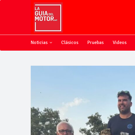
Noticias
Clásicos
Pruebas
Videos