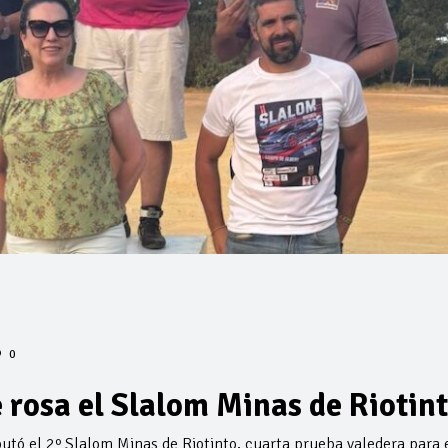
0
e rosa el Slalom Minas de Riotin
putó el 2º Slalom Minas de Riotinto, cuarta prueba valedera para 