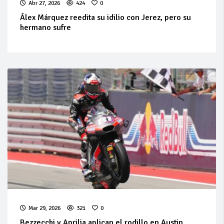
Abr 27, 2026
424
0
Álex Márquez reedita su idilio con Jerez, pero su
hermano sufre
Mar 29, 2026
321
0
Bezzecchi y Aprilia aplican el rodillo en Austin