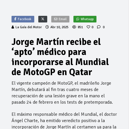
Facebook
Email
Whatsapp
La Guía del Motor
Abr 10, 2025
851
0
0
Jorge Martín recibe el
‘apto’ médico para
incorporarse al Mundial
de MotoGP en Qatar
El vigente campeón de MotoGP, el madrileño Jorge
Martín, debutará al fin tras cuatro meses de
recuperación de una lesión grave en la mano el
pasado 24 de febrero en los tests de pretemporada.
El máximo responsable médico del Mundial, el doctor
Ángel Charte, ha emitido veredicto positivo a la
incorporación de Jorge Martín al certamen ya para la