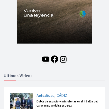
YouTube
Facebook
Instagram
Ultimos Videos
Actualidad
,
CÁDIZ
Doble de espacio y más ofertas en el II Salón del
Caravaning Andaluz en Jerez