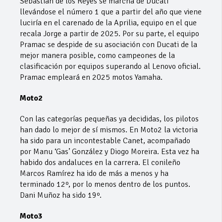
Sebastián de los Reyes se marcha de Ducati
llevándose el número 1 que a partir del año que viene
luciría en el carenado de la Aprilia, equipo en el que
recala Jorge a partir de 2025. Por su parte, el equipo
Pramac se despide de su asociación con Ducati de la
mejor manera posible, como campeones de la
clasificación por equipos superando al Lenovo oficial.
Pramac empleará en 2025 motos Yamaha.
Moto2
Con las categorías pequeñas ya decididas, los pilotos
han dado lo mejor de sí mismos. En Moto2 la victoria
ha sido para un incontestable Canet, acompañado
por Manu ‘Gas’ González y Diogo Moreira. Esta vez ha
habido dos andaluces en la carrera. El conileño
Marcos Ramírez ha ido de más a menos y ha
terminado 12º, por lo menos dentro de los puntos.
Dani Muñoz ha sido 19º.
Moto3