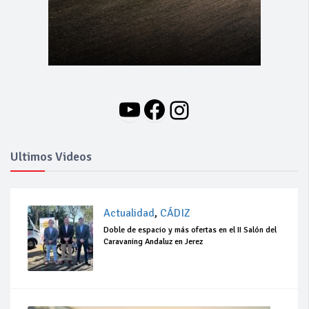
YouTube
Facebook
Instagram
Ultimos Videos
Actualidad
,
CÁDIZ
Doble de espacio y más ofertas en el II Salón del
Caravaning Andaluz en Jerez