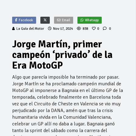
Facebook
Email
Whatsapp
La Guía del Motor
Nov 17, 2024
838
0
0
Jorge Martín, primer
campeón ‘privado’ de la
Era MotoGP
Algo que parecía imposible ha terminado por pasar.
Jorge Martín se ha proclamado campeón mundial de
MotoGP al imponerse a Bagnaia en el último GP de la
temporada, celebrado finalmente en Barcelona toda
vez que el Circuito de Cheste en Valencia se vio muy
perjudicado por la DANA, amén que tras la crisis
humanitaria vivida en la Comunidad Valenciana,
celebrar un GP allí no daba a lugar. Bagnaia ganó
tanto la sprint del sábado como la carrera del