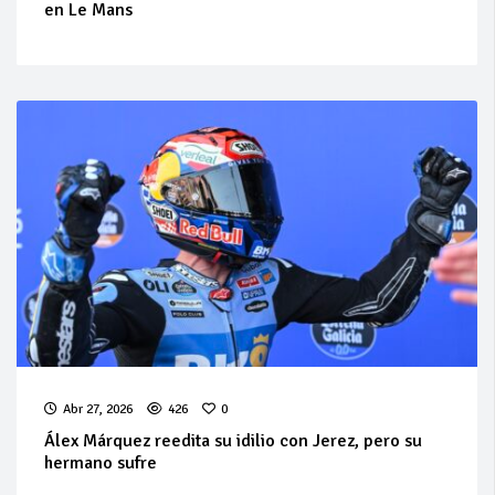
en Le Mans
Abr 27, 2026
426
0
Álex Márquez reedita su idilio con Jerez, pero su
hermano sufre