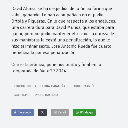
David Alonso se ha despedido de la única forma que
sabe, ganando. Le han acompañado en el podio
Ortolá y Piqueras. En lo que respecta a los andaluces,
una carrera dura para David Muñoz, que estaba para
ganar, pero no pudo mantener el ritmo. La dureza de
sus maniobras le costó una penalización, lo que le
hizo terminar sexto. José Antonio Rueda fue cuarto,
beneficiado por esa penalización.
Con esta crónica, ponemos punto y final en la
temporada de MotoGP 2024.
CIRCUITO DE BARCELONA-CATALUÑA
JORGE MARTÍN
MOTOGP
PECCO BAGNAIA
Facebook
Email
Whatsapp