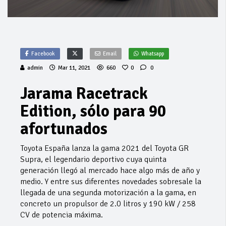
Facebook
Email
Whatsapp
admin
Mar 11, 2021
660
0
0
Jarama Racetrack
Edition, sólo para 90
afortunados
Toyota España lanza la gama 2021 del Toyota GR
Supra, el legendario deportivo cuya quinta
generación llegó al mercado hace algo más de año y
medio. Y entre sus diferentes novedades sobresale la
llegada de una segunda motorización a la gama, en
concreto un propulsor de 2.0 litros y 190 kW / 258
CV de potencia máxima.