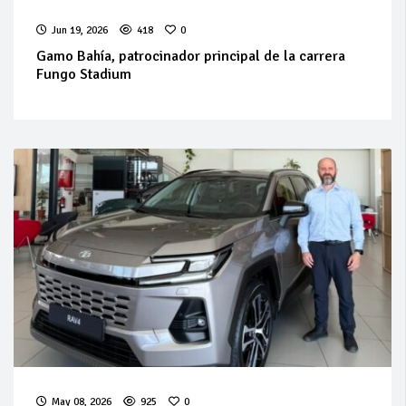
Jun 19, 2026
418
0
Gamo Bahía, patrocinador principal de la carrera
Fungo Stadium
May 08, 2026
925
0