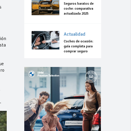
Seguros baratos de
s
coche: comparativa
actualizada 2025
Actualidad
sión
Coches de ocasión:
sta
guía completa para
comprar seguro
ue
ero
l
.