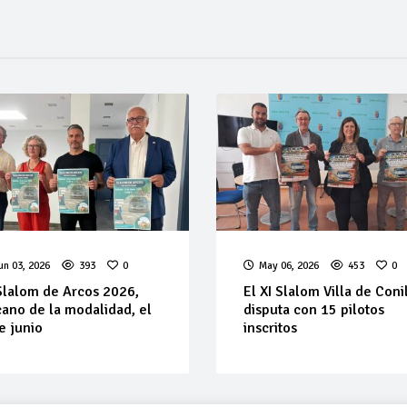
un 03, 2026
393
0
May 06, 2026
453
0
Slalom de Arcos 2026,
El XI Slalom Villa de Coni
ano de la modalidad, el
disputa con 15 pilotos
e junio
inscritos