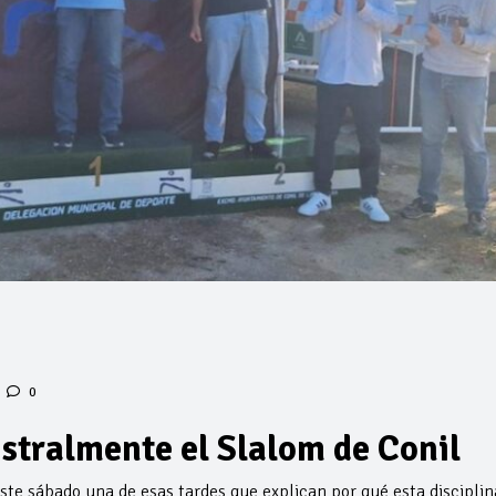
0
stralmente el Slalom de Conil
te sábado una de esas tardes que explican por qué esta disciplin