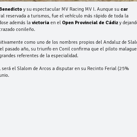
 Benedicto
y su espectacular MV Racing MV I. Aunque su
car
l reservada a turismos, fue el vehículo más rápido de toda la
ndose además la
victoria
en el
Open Provincial de Cádiz
y dejand
razado conileño.
finitivamente como uno de los nombres propios del Andaluz de Sla
el pasado año, su triunfo en Conil confirma que el piloto malagu
grandes referentes de la especialidad.
 será el Slalom de Arcos a disputar en su Recinto Ferial (25%
unio.