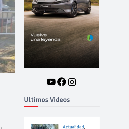
YouTube
Facebook
Instagram
Ultimos Videos
Actualidad
,
a