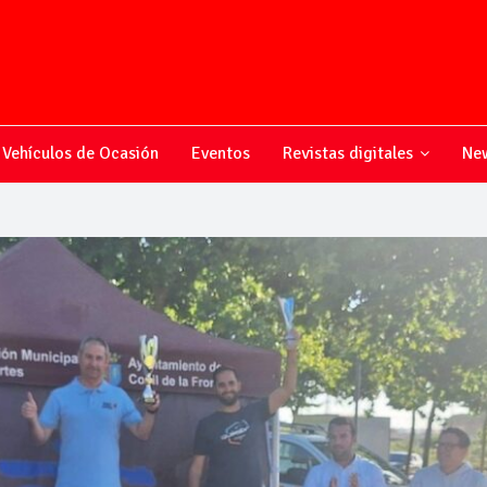
Vehículos de Ocasión
Eventos
Revistas digitales
New