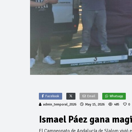
Facebook
Email
Whatsapp
admin_temporal_2026
May 15, 2026
485
0
Ismael Páez gana magi
El Campeonato de Andalucía de Slalom vivió es