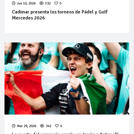
Jun 10, 2026
532
0
Cadimar presenta los torneos de Pádel y Golf
Mercedes 2026
Mar 29, 2026
342
0