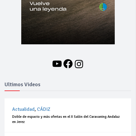
YouTube
Facebook
Instagram
Ultimos Videos
Actualidad
,
CÁDIZ
Doble de espacio y más ofertas en el II Salón del Caravaning Andaluz
en Jerez