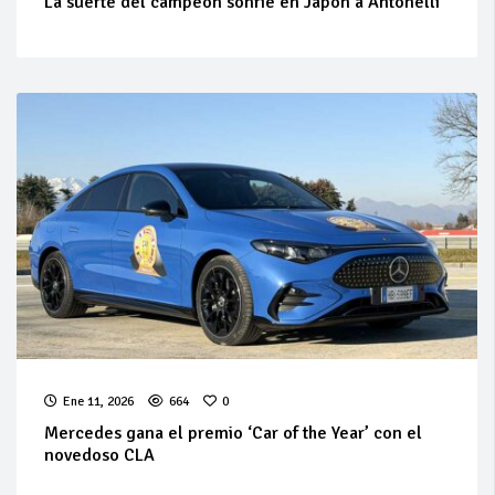
La suerte del campeón sonríe en Japón a Antonelli
Ene 11, 2026
664
0
Mercedes gana el premio ‘Car of the Year’ con el
novedoso CLA