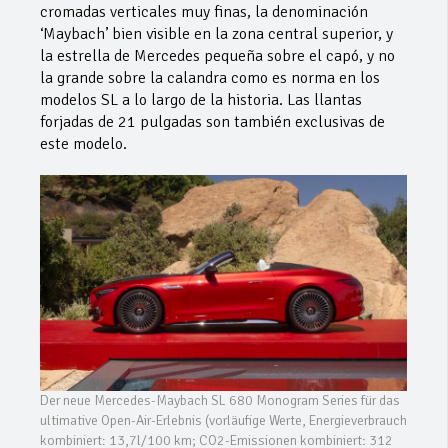
cromadas verticales muy finas, la denominación
‘Maybach’ bien visible en la zona central superior, y
la estrella de Mercedes pequeña sobre el capó, y no
la grande sobre la calandra como es norma en los
modelos SL a lo largo de la historia. Las llantas
forjadas de 21 pulgadas son también exclusivas de
este modelo.
Der neue Mercedes-Maybach SL 680 Monogram Series für das
ultimative Open-Air-Erlebnis (vorläufige Werte, Energieverbrauch
kombiniert: 13,7l/100 km; CO2-Emissionen kombiniert: 312