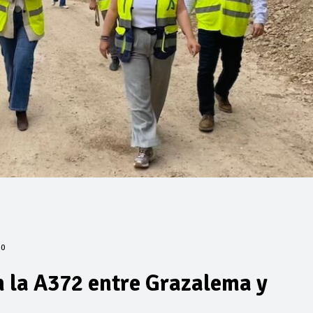
0
n la A372 entre Grazalema y