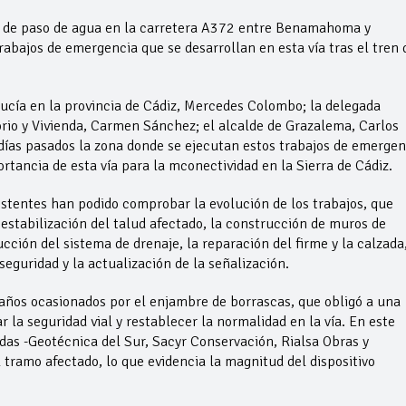
a de paso de agua en la carretera A372 entre Benamahoma y
abajos de emergencia que se desarrollan en esta vía tras el tren 
ucía en la provincia de Cádiz, Mercedes Colombo; la delegada
torio y Vivienda, Carmen Sánchez; el alcalde de Grazalema, Carlos
n días pasados la zona donde se ejecutan estos trabajos de emergen
ortancia de esta vía para la mconectividad en la Sierra de Cádiz.
sistentes han podido comprobar la evolución de los trabajos, que
stabilización del talud afectado, la construcción de muros de
cción del sistema de drenaje, la reparación del firme y la calzada
seguridad y la actualización de la señalización.
años ocasionados por el enjambre de borrascas, que obligó a una
 la seguridad vial y restablecer la normalidad en la vía. En este
das -Geotécnica del Sur, Sacyr Conservación, Rialsa Obras y
l tramo afectado, lo que evidencia la magnitud del dispositivo