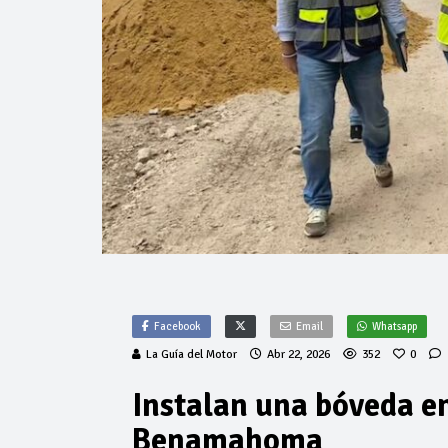
Facebook
Email
Whatsapp
La Guía del Motor
Abr 22, 2026
352
0
Instalan una bóveda e
Benamahoma