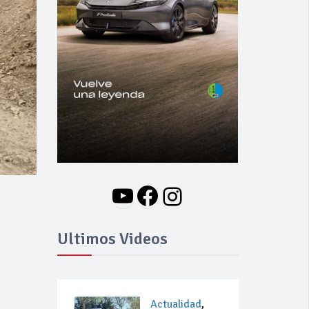
YouTube
Facebook
Instagram
Ultimos Videos
Actualidad
,