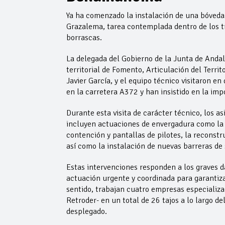
Ya ha comenzado la instalación de una bóved
Grazalema, tarea contemplada dentro de los tr
borrascas.
La delegada del Gobierno de la Junta de Andal
territorial de Fomento, Articulación del Terri
Javier García, y el equipo técnico visitaron e
en la carretera A372 y han insistido en la imp
Durante esta visita de carácter técnico, los a
incluyen actuaciones de envergadura como la e
contención y pantallas de pilotes, la reconstru
así como la instalación de nuevas barreras de 
Estas intervenciones responden a los graves d
actuación urgente y coordinada para garantizar
sentido, trabajan cuatro empresas especializa
Retroder- en un total de 26 tajos a lo largo de
desplegado.