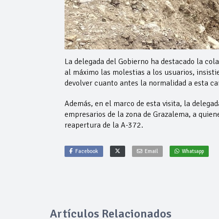
La delegada del Gobierno ha destacado la colab
al máximo las molestias a los usuarios, insist
devolver cuanto antes la normalidad a esta c
Además, en el marco de esta visita, la delega
empresarios de la zona de Grazalema, a quiene
reapertura de la A-372.
Facebook
Email
Whatsapp
Artículos Relacionados