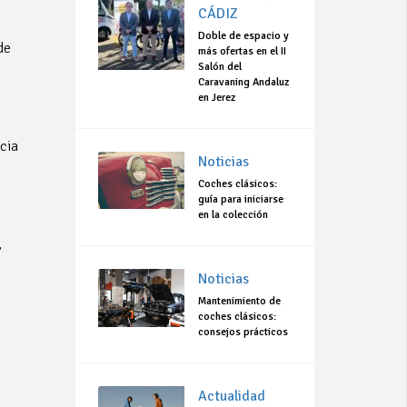
CÁDIZ
Doble de espacio y
de
más ofertas en el II
Salón del
Caravaning Andaluz
en Jerez
cia
Noticias
Coches clásicos:
guía para iniciarse
en la colección
,
Noticias
Mantenimiento de
coches clásicos:
consejos prácticos
Actualidad