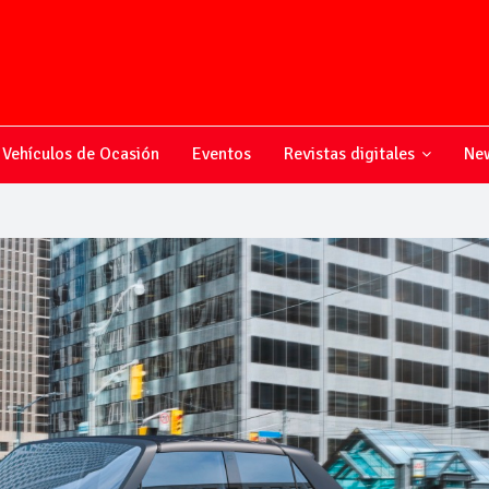
Vehículos de Ocasión
Eventos
Revistas digitales
New