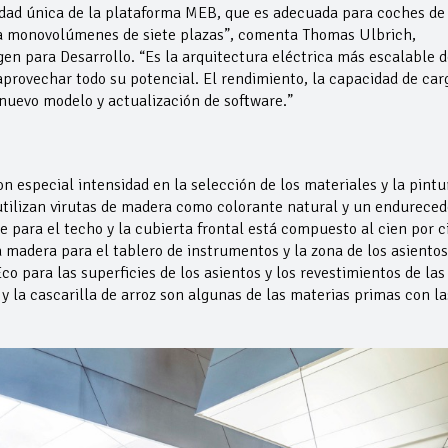
lidad única de la plataforma MEB, que es adecuada para coches de
ta monovolúmenes de siete plazas”, comenta Thomas Ulbrich,
n para Desarrollo. “Es la arquitectura eléctrica más escalable d
aprovechar todo su potencial. El rendimiento, la capacidad de car
uevo modelo y actualización de software.”
con especial intensidad en la selección de los materiales y la pintu
 utilizan virutas de madera como colorante natural y un endureced
re para el techo y la cubierta frontal está compuesto al cien por c
la madera para el tablero de instrumentos y la zona de los asientos
o para las superficies de los asientos y los revestimientos de las
 y la cascarilla de arroz son algunas de las materias primas con la