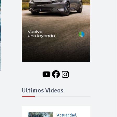
YouTube
Facebook
Instagram
Ultimos Videos
Actualidad
,