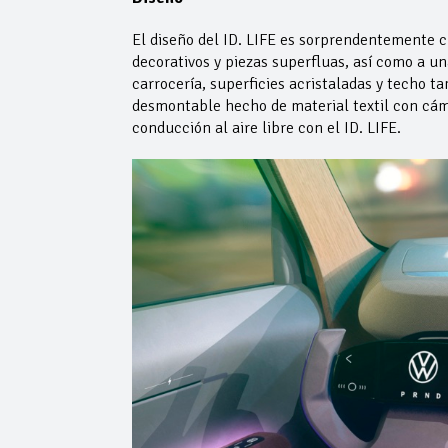
El diseño del ID. LIFE es sorprendentemente c
decorativos y piezas superfluas, así como a u
carrocería, superficies acristaladas y techo t
desmontable hecho de material textil con cáma
conducción al aire libre con el ID. LIFE.