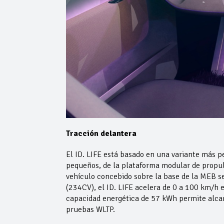
Tracción delantera
El ID. LIFE está basado en una variante más 
pequeños, de la plataforma modular de propuls
vehículo concebido sobre la base de la MEB s
(234CV), el ID. LIFE acelera de 0 a 100 km/h 
capacidad energética de 57 kWh permite alca
pruebas WLTP.