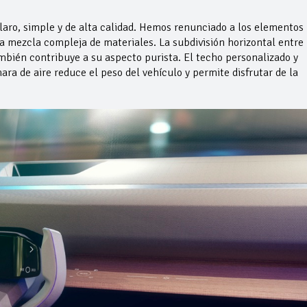
laro, simple y de alta calidad. Hemos renunciado a los elementos
na mezcla compleja de materiales. La subdivisión horizontal entre
ambién contribuye a su aspecto purista. El techo personalizado y
ra de aire reduce el peso del vehículo y permite disfrutar de la