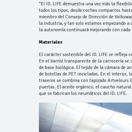
“El ID. LIFE demuestra una vez más la flexibi
todos los tipos, desde coches compactos has
miembro del Consejo de Dirección de Volkswage
la industria, y tan solo estamos empezando a 
la autonomía continuará mejorando con cada n
Materiales
El carácter sostenible del ID. LIFE se refleja 
En el barniz transparente de la carrocería se
de base biológica. El tejido de la cámara de ai
de botellas de PET recicladas. En el interior, 
traseros se combina con tapizado Artvelours Ec
puertas. El aceite orgánico, el caucho natural
que se fabrican los neumáticos del ID. LIFE.