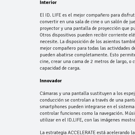
Interior
El ID. LIFE es el mejor compañero para disfrut
convertir en una sala de cine o un salón de ju
proyector y una pantalla de proyección que pu
Otros dispositivos pueden recibir corriente el
necesite. La disposición de los asientos tambi
mejor compañero para todas las actividades de 
pueden abatirse completamente. Esto permite 
cine, crear una cama de 2 metros de largo, o 
capacidad de carga.
Innovador
Cámaras y una pantalla sustituyen a los espejo
conducción se controlan a través de una pantal
smartphones pueden integrarse en el sistema o
controlar funciones como la navegación. Músic
utilizar en el ID.LIFE, con las imágenes mostr
La estrategia ACCELERATE está acelerando la t