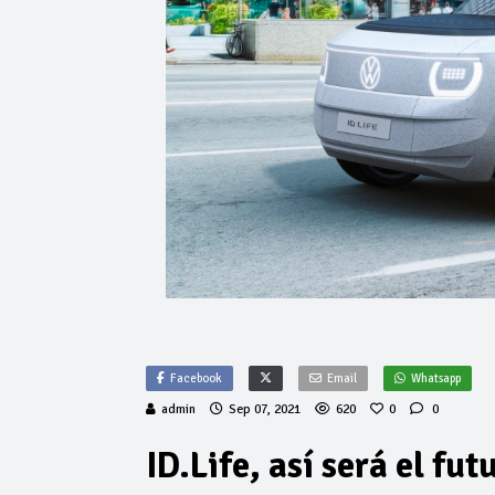
Facebook
Email
Whatsapp
admin
Sep 07, 2021
620
0
0
ID.Life, así será el fu