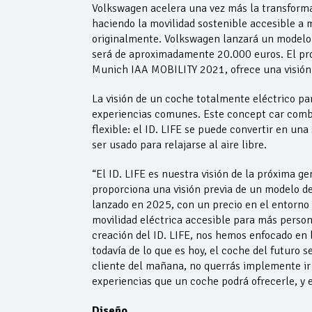
Volkswagen acelera una vez más la transforma
haciendo la movilidad sostenible accesible a 
originalmente. Volkswagen lanzará un modelo d
será de aproximadamente 20.000 euros. El prot
Munich IAA MOBILITY 2021, ofrece una visión 
La visión de un coche totalmente eléctrico pa
experiencias comunes. Este concept car combi
flexible: el ID. LIFE se puede convertir en un
ser usado para relajarse al aire libre.
“El ID. LIFE es nuestra visión de la próxima g
proporciona una visión previa de un modelo d
lanzado en 2025, con un precio en el entorno 
movilidad eléctrica accesible para más person
creación del ID. LIFE, nos hemos enfocado en 
todavía de lo que es hoy, el coche del futuro s
cliente del mañana, no querrás implemente ir 
experiencias que un coche podrá ofrecerle, y e
Diseño