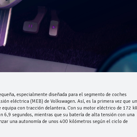
pequeña, especialmente diseñada para el segmento de coches
ión eléctrica (MEB) de Volkswagen. Así, es la primera vez que u
e equipa con tracción delantera. Con su motor eléctrico de 172 k
en 6,9 segundos, mientras que su batería de alta tensión con una
nzar una autonomía de unos 400 kilómetros según el ciclo de