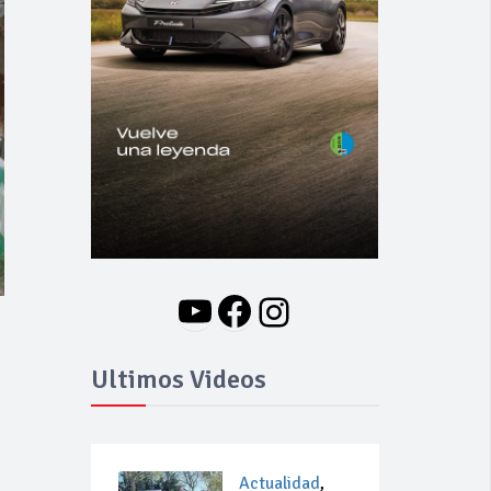
YouTube
Facebook
Instagram
Ultimos Videos
Actualidad
,