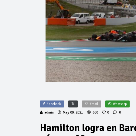
Facebook
Email
Whatsapp
admin
May 09, 2021
660
0
0
Hamilton logra en Bar