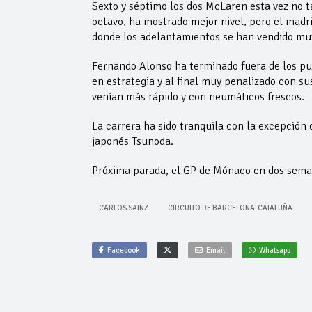
Sexto y séptimo los dos McLaren esta vez no t
octavo, ha mostrado mejor nivel, pero el madri
donde los adelantamientos se han vendido mu
Fernando Alonso ha terminado fuera de los pun
en estrategia y al final muy penalizado con 
venían más rápido y con neumáticos frescos.
La carrera ha sido tranquila con la excepción 
japonés Tsunoda.
Próxima parada, el GP de Mónaco en dos sema
CARLOS SAINZ
CIRCUITO DE BARCELONA-CATALUÑA
Facebook
Email
Whatsapp