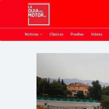
Noticias
Clásicos
Pruebas
Videos