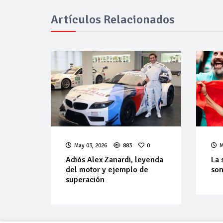
Artículos Relacionados
May 03, 2026
883
0
M
Adiós Alex Zanardi, leyenda
La 
del motor y ejemplo de
son
superación