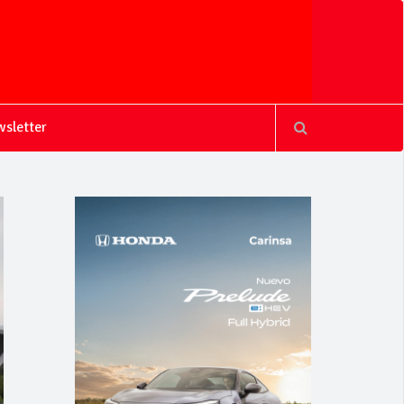
sletter