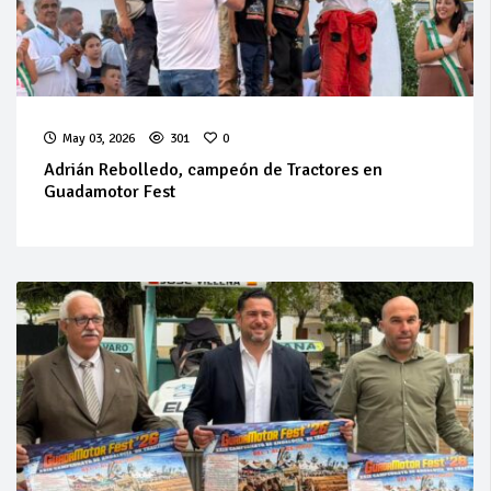
May 03, 2026
301
0
Adrián Rebolledo, campeón de Tractores en
Guadamotor Fest