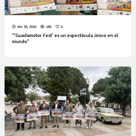
Abr 30, 2026
485
0
“‘Guadamotor Fest’ es un espectáculo único en el
mundo”