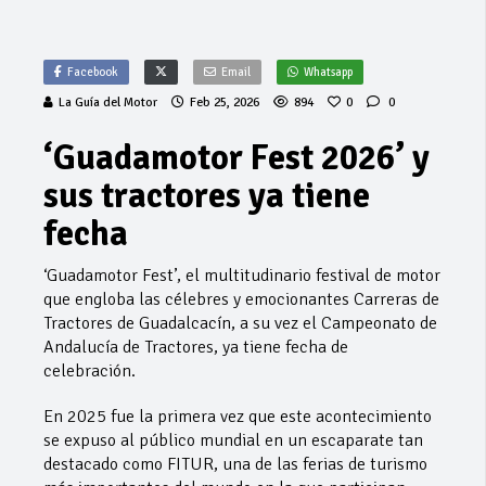
Facebook
Email
Whatsapp
La Guía del Motor
Feb 25, 2026
894
0
0
‘Guadamotor Fest 2026’ y
sus tractores ya tiene
fecha
‘Guadamotor Fest’, el multitudinario festival de motor
que engloba las célebres y emocionantes Carreras de
Tractores de Guadalcacín, a su vez el Campeonato de
Andalucía de Tractores, ya tiene fecha de
celebración.
En 2025 fue la primera vez que este acontecimiento
se expuso al público mundial en un escaparate tan
destacado como FITUR, una de las ferias de turismo