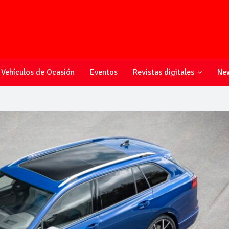
Vehículos de Ocasión
Eventos
Revistas digitales
New