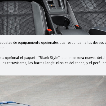
 paquetes de equipamiento opcionales que responden a los deseos 
gen.
ma opcional el paquete “Black Style”, que incorpora nuevos detal
os retrovisores, las barras longitudinales del techo, y el perfil de