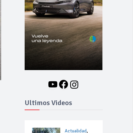
YouTube
Facebook
Instagram
Ultimos Videos
Actualidad
,