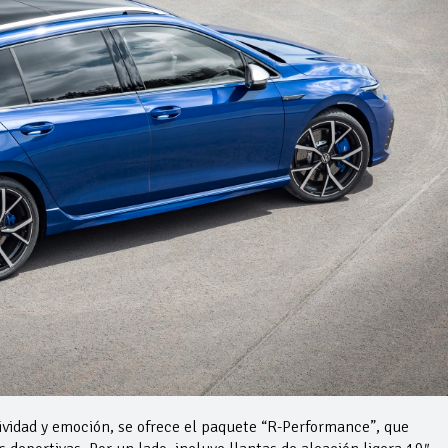
idad y emoción, se ofrece el paquete “R-Performance”, que