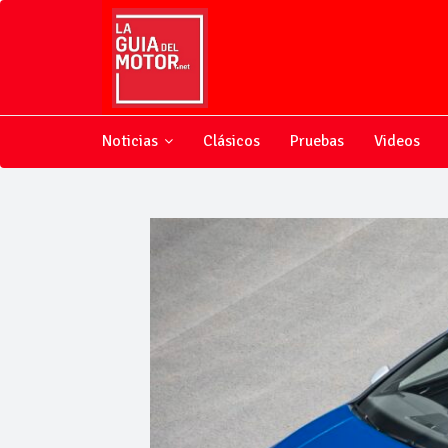
Noticias
Clásicos
Pruebas
Videos