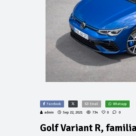
Facebook
Email
Whatsapp
admin
Sep 22, 2021
734
0
0
Golf Variant R, famili