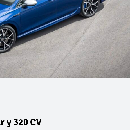
ar y 320 CV