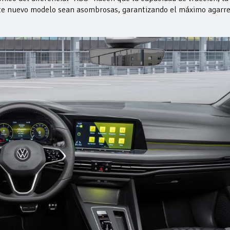
este nuevo modelo sean asombrosas, garantizando el máximo agarr