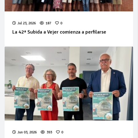
Jul 23, 2026
187
0
La 42ª Subida a Vejer comienza a perfilarse
Jun 03, 2026
393
0