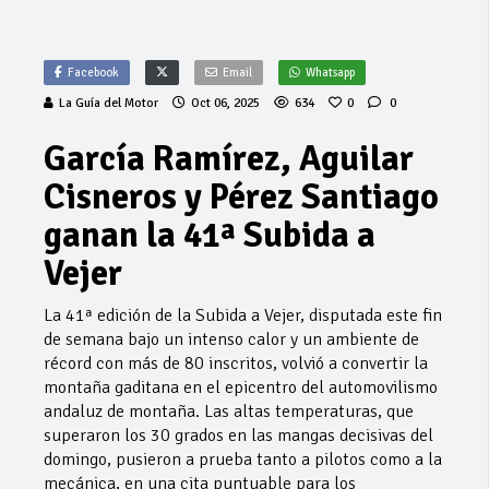
Facebook
Email
Whatsapp
La Guía del Motor
Oct 06, 2025
634
0
0
García Ramírez, Aguilar
Cisneros y Pérez Santiago
ganan la 41ª Subida a
Vejer
La 41ª edición de la Subida a Vejer, disputada este fin
de semana bajo un intenso calor y un ambiente de
récord con más de 80 inscritos, volvió a convertir la
montaña gaditana en el epicentro del automovilismo
andaluz de montaña. Las altas temperaturas, que
superaron los 30 grados en las mangas decisivas del
domingo, pusieron a prueba tanto a pilotos como a la
mecánica, en una cita puntuable para los