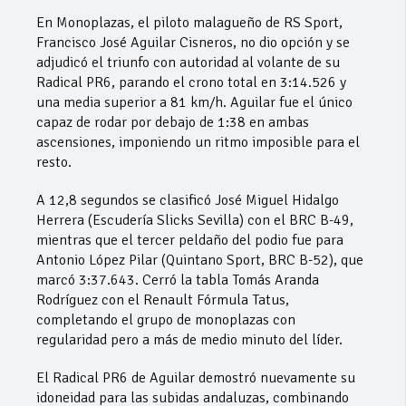
En Monoplazas, el piloto malagueño de RS Sport,
Francisco José Aguilar Cisneros, no dio opción y se
adjudicó el triunfo con autoridad al volante de su
Radical PR6, parando el crono total en 3:14.526 y
una media superior a 81 km/h. Aguilar fue el único
capaz de rodar por debajo de 1:38 en ambas
ascensiones, imponiendo un ritmo imposible para el
resto.
A 12,8 segundos se clasificó José Miguel Hidalgo
Herrera (Escudería Slicks Sevilla) con el BRC B-49,
mientras que el tercer peldaño del podio fue para
Antonio López Pilar (Quintano Sport, BRC B-52), que
marcó 3:37.643. Cerró la tabla Tomás Aranda
Rodríguez con el Renault Fórmula Tatus,
completando el grupo de monoplazas con
regularidad pero a más de medio minuto del líder.
El Radical PR6 de Aguilar demostró nuevamente su
idoneidad para las subidas andaluzas, combinando