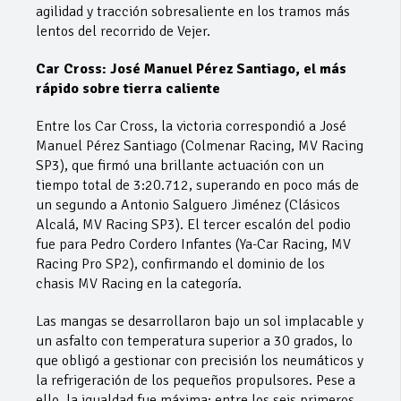
agilidad y tracción sobresaliente en los tramos más
lentos del recorrido de Vejer.
Car Cross: José Manuel Pérez Santiago, el más
rápido sobre tierra caliente
Entre los Car Cross, la victoria correspondió a José
Manuel Pérez Santiago (Colmenar Racing, MV Racing
SP3), que firmó una brillante actuación con un
tiempo total de 3:20.712, superando en poco más de
un segundo a Antonio Salguero Jiménez (Clásicos
Alcalá, MV Racing SP3). El tercer escalón del podio
fue para Pedro Cordero Infantes (Ya-Car Racing, MV
Racing Pro SP2), confirmando el dominio de los
chasis MV Racing en la categoría.
Las mangas se desarrollaron bajo un sol implacable y
un asfalto con temperatura superior a 30 grados, lo
que obligó a gestionar con precisión los neumáticos y
la refrigeración de los pequeños propulsores. Pese a
ello, la igualdad fue máxima: entre los seis primeros