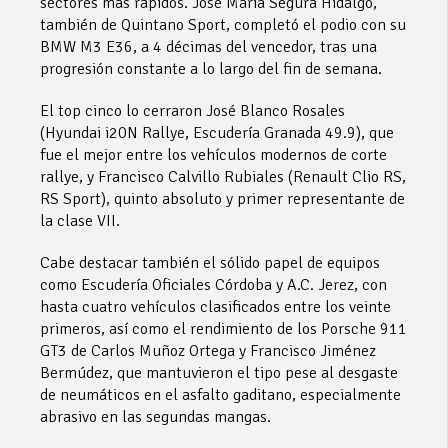
sectores más rápidos. José María Segura Hidalgo,
también de Quintano Sport, completó el podio con su
BMW M3 E36, a 4 décimas del vencedor, tras una
progresión constante a lo largo del fin de semana.
El top cinco lo cerraron José Blanco Rosales
(Hyundai i20N Rallye, Escudería Granada 49.9), que
fue el mejor entre los vehículos modernos de corte
rallye, y Francisco Calvillo Rubiales (Renault Clio RS,
RS Sport), quinto absoluto y primer representante de
la clase VII.
Cabe destacar también el sólido papel de equipos
como Escudería Oficiales Córdoba y A.C. Jerez, con
hasta cuatro vehículos clasificados entre los veinte
primeros, así como el rendimiento de los Porsche 911
GT3 de Carlos Muñoz Ortega y Francisco Jiménez
Bermúdez, que mantuvieron el tipo pese al desgaste
de neumáticos en el asfalto gaditano, especialmente
abrasivo en las segundas mangas.