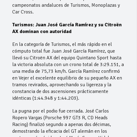
campeonatos andaluces de Turismos, Monoplazas y
Car Cross.
Turismos: Juan José García Ramírez y su Citroën
AX dominan con autoridad
En la categoría de Turismos, el más rápido en el
cómputo total fue Juan José García Ramírez, que
llevó su Citroën AX del equipo Quintano Sport hasta
la victoria absoluta con un crono total de 3:29.151, a
una media de 75,73 km/h. García Ramírez confirmó
en Vejer el excelente equilibrio de su pequeño AX en
tramos revirados, aprovechando su ligereza y la
constancia de dos ascensiones prácticamente
idénticas (1:44.948 y 1:44.203).
La pugna por el podio fue cerrada. José Carlos
Ropero Vargas (Porsche 997 GT3 R, CD Heads
Racing) finalizó segundo a apenas dos décimas,
demostrando la eficacia del GT alemán en los