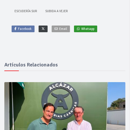
ESCUDERÍA SUR
SUBIDA A VEJER
Facebook
Email
Whatsapp
Artículos Relacionados