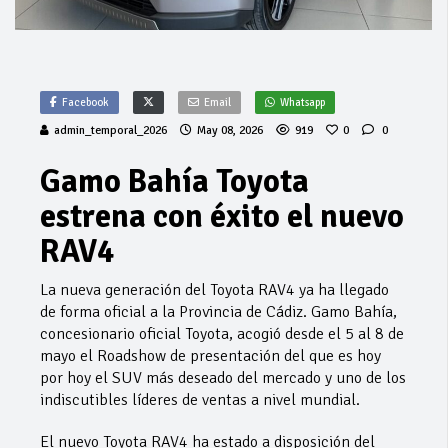
Facebook
Email
Whatsapp
admin_temporal_2026
May 08, 2026
919
0
0
Gamo Bahía Toyota
estrena con éxito el nuevo
RAV4
La nueva generación del Toyota RAV4 ya ha llegado
de forma oficial a la Provincia de Cádiz. Gamo Bahía,
concesionario oficial Toyota, acogió desde el 5 al 8 de
mayo el Roadshow de presentación del que es hoy
por hoy el SUV más deseado del mercado y uno de los
indiscutibles líderes de ventas a nivel mundial.
El nuevo Toyota RAV4 ha estado a disposición del