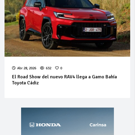
Abr 28, 2026
632
0
El Road Show del nuevo RAV4 llega a Gamo Bahía
Toyota Cádiz