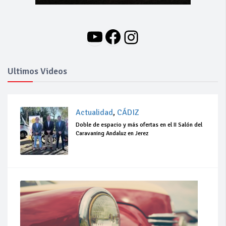
YouTube
Facebook
Instagram
Ultimos Videos
Actualidad
,
CÁDIZ
Doble de espacio y más ofertas en el II Salón del
Caravaning Andaluz en Jerez