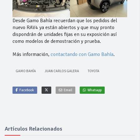
Desde Gamo Bahía recuerdan que los pedidos del
nuevo RAV4 ya están abiertos y que muy pronto
dispondrán de unidades fijas en su exposición así
como modelos de demostración y prueba.
Más información,
contactando con Gamo Bahía
.
GAMO BAHÍA
JUAN CARLOS GALERA
TOYOTA
Facebook
Email
Whatsapp
Artículos Relacionados