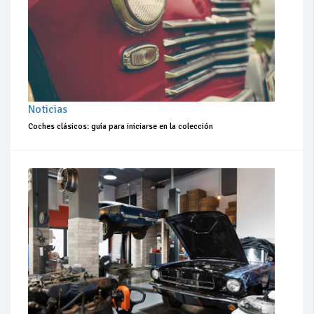
Noticias
Coches clásicos: guía para iniciarse en la colección