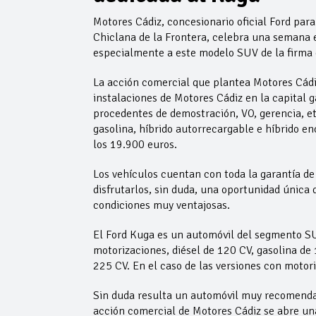
Motores Cádiz, concesionario oficial Ford para
Chiclana de la Frontera, celebra una semana 
especialmente a este modelo SUV de la firma d
La acción comercial que plantea Motores Cádiz
instalaciones de Motores Cádiz en la capital g
procedentes de demostración, VO, gerencia, et
gasolina, híbrido autorrecargable e híbrido e
los 19.900 euros.
Los vehículos cuentan con toda la garantía de 
disfrutarlos, sin duda, una oportunidad única
condiciones muy ventajosas.
El Ford Kuga es un automóvil del segmento SU
motorizaciones, diésel de 120 CV, gasolina de
225 CV. En el caso de las versiones con motori
Sin duda resulta un automóvil muy recomendab
acción comercial de Motores Cádiz se abre un