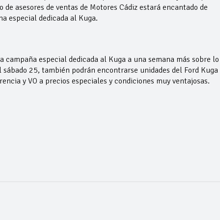
o de asesores de ventas de Motores Cádiz estará encantado de
a especial dedicada al Kuga.
la campaña especial dedicada al Kuga a una semana más sobre lo
al sábado 25, también podrán encontrarse unidades del Ford Kuga
encia y VO a precios especiales y condiciones muy ventajosas.