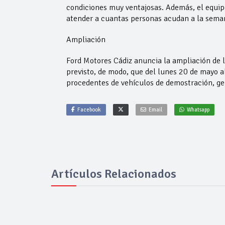
condiciones muy ventajosas. Además, el equip
atender a cuantas personas acudan a la seman
Ampliación
Ford Motores Cádiz anuncia la ampliación de 
previsto, de modo, que del lunes 20 de mayo 
procedentes de vehículos de demostración, ger
Facebook
Email
Whatsapp
Artículos Relacionados