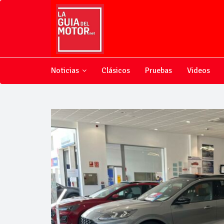
Noticias
Clásicos
Pruebas
Videos