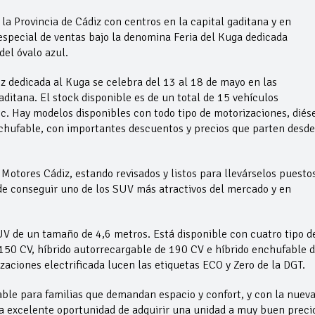
 la Provincia de Cádiz con centros en la capital gaditana y en
especial de ventas bajo la denomina Feria del Kuga dedicada
el óvalo azul.
 dedicada al Kuga se celebra del 13 al 18 de mayo en las
aditana. El stock disponible es de un total de 15 vehículos
c. Hay modelos disponibles con todo tipo de motorizaciones, diése
nchufable, con importantes descuentos y precios que parten desde
Motores Cádiz, estando revisados y listos para llevárselos puestos
 de conseguir uno de los SUV más atractivos del mercado y en
V de un tamaño de 4,6 metros. Está disponible con cuatro tipo d
 150 CV, híbrido autorrecargable de 190 CV e híbrido enchufable 
zaciones electrificada lucen las etiquetas ECO y Zero de la DGT.
le para familias que demandan espacio y confort, y con la nuev
a excelente oportunidad de adquirir una unidad a muy buen preci