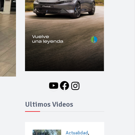
YouTube
Facebook
Instagram
Ultimos Videos
Actualidad
,