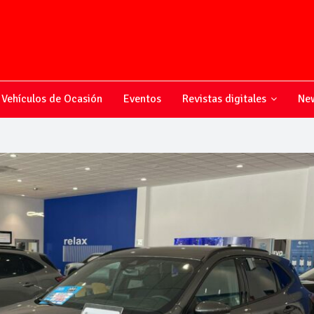
Vehículos de Ocasión
Eventos
Revistas digitales
New