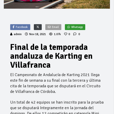
Facebook
Email
Whatsapp
admin
Nov 18, 2021
1.07k
0
0
Final de la temporada
andaluza de Karting en
Villafranca
El Campeonato de Andalucía de Karting 2021 llega
este fin de semana a su final con la tercera y última
cita de la temporada que se disputará en el Circuito
de Villafranca de Córdoba.
Un total de 42 equipos se han inscrito para la prueba
que se disputará íntegramente en la jornada del
domingo. De ellos 12 competirán en categoría Mini,