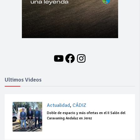
YouTube
Facebook
Instagram
Ultimos Videos
Actualidad
,
CÁDIZ
Doble de espacio y más ofertas en el II Salón del
Caravaning Andaluz en Jerez