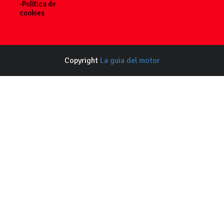
-Política de
cookies
Copyright
La guia del motor