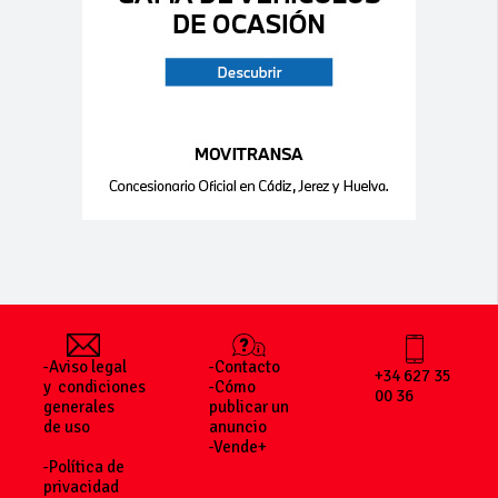
-Aviso legal
-Contacto
+34 627 35
y condiciones
-Cómo
00 36
generales
publicar un
de uso
anuncio
-Vende+
-Política de
privacidad